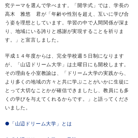
究テーマを選んで学べます。「開学式」では、学長の
高木 雅悠 君が「年齢や性別を超え、互いに学び合
う姿を理想としています。学習の中で人間関係が深ま
り、地域にいる誇りと感謝が実現することを祈りま
す。」と宣言しました。
平成１４年度からは、完全学校週５日制になります
が、「山辺ドリーム大学」は土曜日にも開校します。
その理由を小室教諭は、「ドリーム大学の実践から、
より多くの地域の方々と共に学ぶことがいかに生徒に
とって大切なことかが確信できましたし、教員にも多
くの学びを与えてくれるからです。」と語ってくださ
いました。
●「山辺ドリーム大学」とは