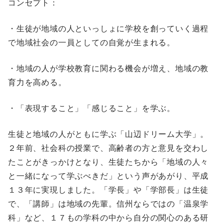
コンセプト：
・生徒が地域の人といっしょに学校を創っていく過程
で地域社会の一員としての自覚が生まれる。
・地域の人が学校教育に関わる機会が増え、地域の教
育力を高める。
・「表現すること」「感じること」を学ぶ。
生徒と地域の人がともに学ぶ「山辺ドリーム大学」。
２年前、社会科の授業で、高齢者の方と意見を交わし
たことがきっかけとなり、生徒たちから「地域の人々
と一緒になって学ぶべきだ」という声があがり、平成
１３年に実現しました。「学長」や「学部長」は生徒
で、「講師」は地域の先輩。信州ならではの「温泉学
科」など、１７もの学科の中から自分の関心のある研