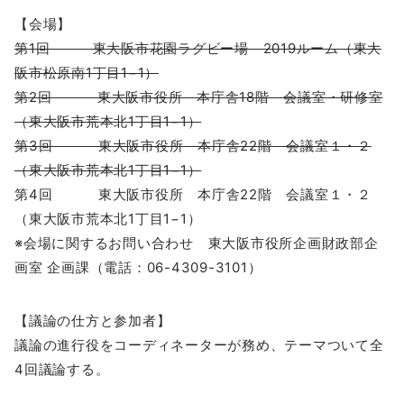
【会場】
第1回 東大阪市花園ラグビー場 2019ルーム（東大
阪市松原南1丁目1−1）
第2回 東大阪市役所 本庁舎18階 会議室・研修室
（東大阪市荒本北1丁目1−1）
第3回 東大阪市役所 本庁舎22階 会議室１・２
（東大阪市荒本北1丁目1−1）
第4回 東大阪市役所 本庁舎22階 会議室１・２
（東大阪市荒本北1丁目1−1）
※会場に関するお問い合わせ 東大阪市役所企画財政部企
画室 企画課（電話：06-4309-3101）
【議論の仕方と参加者】
議論の進行役をコーディネーターが務め、テーマついて全
4回議論する。