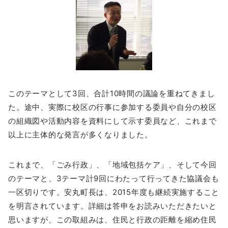
このテーマとして3回、合計10時間の議論を重ねてきまし
た。途中、実際に校区の行事に参加する委員や自分の校区
の組織図や活動内容を資料にして示す委員など、これまで
以上に主体的な発言が多くなりました。
これまで、「ごみ行政」、「地域包括ケア」、そして今回
のテーマと、3テーマ計9回にわたって行ってきた協議会も
一区切りです。安丸町長は、2015年度も継続実施すること
を明言されています。詳細は答申をお読みいただきたいと
思いますが、この取組みは、住民と行政の距離を縮め住民