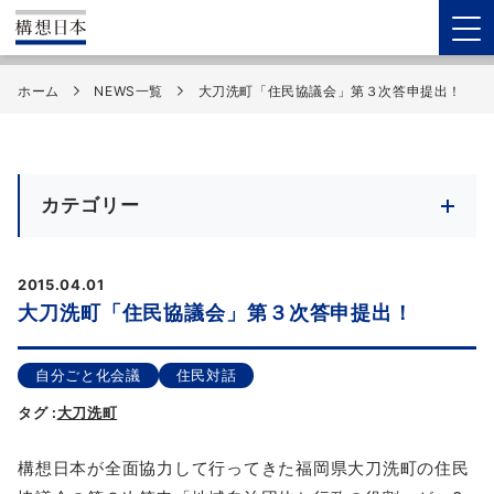
ホーム
NEWS一覧
大刀洗町「住民協議会」第３次答申提出！
カテゴリー
2015.04.01
大刀洗町「住民協議会」第３次答申提出！
自分ごと化会議
住民対話
タグ :
大刀洗町
構想日本が全面協力して行ってきた福岡県大刀洗町の住民