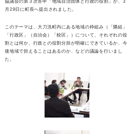
協議会の第３次答申「地域自治団体と行政の役割」が、3
月29日に町長へ提出されました。
このテーマは、大刀洗町内にある地域の枠組み（「隣組」
「行政区」（自治会）「校区」）について、それぞれの役
割とは何か、行政との役割分担が明確にできているか、今
後地域で担えることはあるのか、などの議論を行いまし
た。