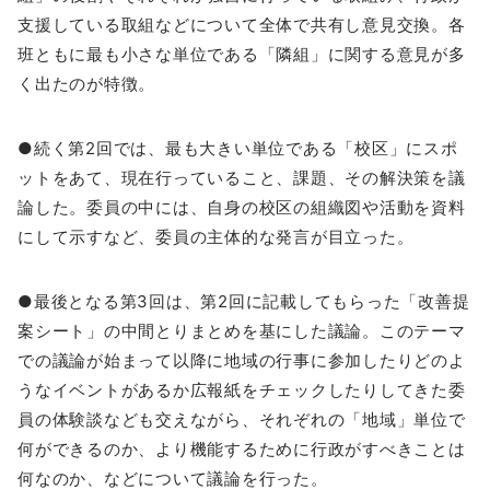
支援している取組などについて全体で共有し意見交換。各
班ともに最も小さな単位である「隣組」に関する意見が多
く出たのが特徴。
●続く第2回では、最も大きい単位である「校区」にスポ
ットをあて、現在行っていること、課題、その解決策を議
論した。委員の中には、自身の校区の組織図や活動を資料
にして示すなど、委員の主体的な発言が目立った。
●最後となる第3回は、第2回に記載してもらった「改善提
案シート」の中間とりまとめを基にした議論。このテーマ
での議論が始まって以降に地域の行事に参加したりどのよ
うなイベントがあるか広報紙をチェックしたりしてきた委
員の体験談なども交えながら、それぞれの「地域」単位で
何ができるのか、より機能するために行政がすべきことは
何なのか、などについて議論を行った。