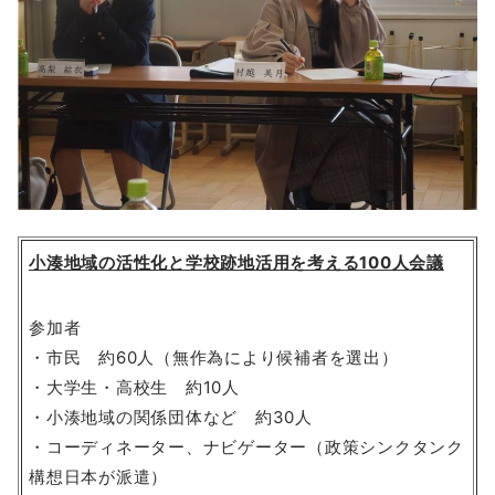
小湊地域の活性化と学校跡地活用を考える100人会議
参加者
・市民 約60人（無作為により候補者を選出）
・大学生・高校生 約10人
・小湊地域の関係団体など 約30人
・コーディネーター、ナビゲーター（政策シンクタンク
構想日本が派遣）