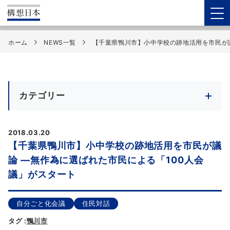
ホーム
NEWS一覧
【千葉県鴨川市】小中学校の跡地活用を市民が議
カテゴリー
2018.03.20
【千葉県鴨川市】小中学校の跡地活用を市民が議
論 ―無作為に選ばれた市民による「100人会
議」がスタート
自分ごと化会議
住民対話
タグ :
鴨川市