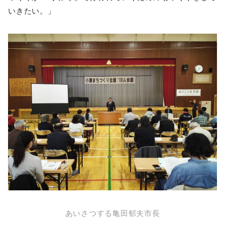
いきたい。」
あいさつする亀田郁夫市長