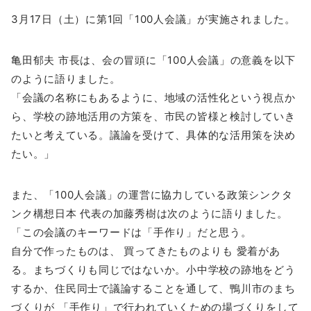
3月17日（土）に第1回「100人会議」が実施されました。
亀田郁夫 市長は、会の冒頭に「100人会議」の意義を以下
のように語りました。
「会議の名称にもあるように、地域の活性化という視点か
ら、学校の跡地活用の方策を、市民の皆様と検討していき
たいと考えている。議論を受けて、具体的な活用策を決め
たい。」
また、「100人会議」の運営に協力している政策シンクタ
ンク構想日本 代表の加藤秀樹は次のように語りました。
「この会議のキーワードは「手作り」だと思う。
自分で作ったものは、 買ってきたものよりも 愛着があ
る。まちづくりも同じではないか。小中学校の跡地をどう
するか、住民同士で議論することを通して、鴨川市のまち
づくりが 「手作り」で行われていくための場づくりをして