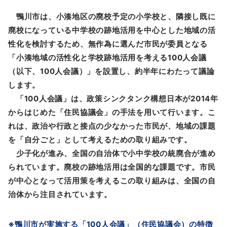
鴨川市は、小湊地区の廃校予定の小学校と、隣接し既に
廃校になっている中学校の跡地活用を中心とした地域の活
性化を検討するため、無作為に選んだ市民が委員となる
「小湊地域の活性化と学校跡地活用を考える100人会議
（以下、100人会議）」を設置し、約半年にわたって議論
します。
「100人会議」は、政策シンクタンク構想日本が2014年
からはじめた「住民協議会」の手法を用いて行います。こ
れは、政治や行政と接点の少なかった市民が、地域の課題
を「自分ごと」として考えるための取り組みです。
少子化が進み、全国の自治体で小中学校の統廃合が進め
られています。廃校の跡地活用は全国的な課題です。市民
が中心となって活用策を考えるこの取り組みは、全国の自
治体から注目されています。
※鴨川市が実施する「100人会議」（住民協議会）の特徴