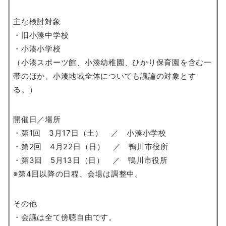
主な検討対象
・旧小湊中学校
・小湊小学校
（小湊スポーツ館、小湊幼稚園、ひかり保育園を含む一
帯のほか、小湊地域全体についても議論の対象とす
る。）
開催日／場所
・第1回 3月17日（土） ／ 小湊小学校
・第2回 4月22日（日） ／ 鴨川市役所
・第3回 5月13日（日） ／ 鴨川市役所
※第4回以降の日程、会場は調整中。
その他
・会議は全て傍聴自由です。