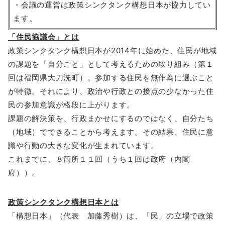
・会議の運営は政策シンクタンク構想日本が協力してい
ます。
「住民協議会」とは
政策シンクタンク構想日本が2014年に始めた、住民が地域
の課題を「自分ごと」として考えるための取り組み（第１
回は福岡県大刀洗町）。参加する住民を無作為に選ぶこと
が特徴。それにより、政治や行政との接点の少なかった住
民の参加意識が格段に上がります。
課題の解決策を、行政まかせにするのではなく、自分たち
（地域）でできることから考えます。その結果、住民に意
識や行動の大きな変化が生まれています。
これまでに、８箇所１１回（うち１回は政府（内閣
府））。
政策シンクタンク構想日本とは
「構想日本」（代表 加藤秀樹）は、「民」の立場で政策