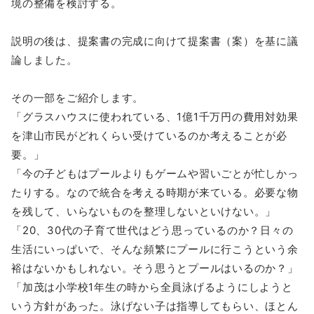
境の整備を検討する。
説明の後は、提案書の完成に向けて提案書（案）を基に議
論しました。
その一部をご紹介します。
「グラスハウスに使われている、1億1千万円の費用対効果
を津山市民がどれくらい受けているのか考えることが必
要。」
「今の子どもはプールよりもゲームや習いごとが忙しかっ
たりする。なので統合を考える時期が来ている。必要な物
を残して、いらないものを整理しないといけない。」
「20、30代の子育て世代はどう思っているのか？日々の
生活にいっぱいで、そんな頻繁にプールに行こうという余
裕はないかもしれない。そう思うとプールはいるのか？」
「加茂は小学校1年生の時から全員泳げるようにしようと
いう方針があった。泳げない子は指導してもらい、ほとん