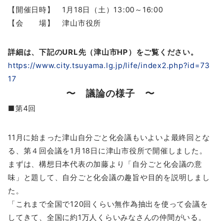
【開催日時】 1月18日（土）13:00～16:00
【会 場】 津山市役所
詳細は、下記のURL先（津山市HP）をご覧ください。
https://www.city.tsuyama.lg.jp/life/index2.php?id=73
17
〜 議論の様子 〜
■第4回
11月に始まった津山自分ごと化会議もいよいよ最終回とな
る、第４回会議を1月18日に津山市役所で開催しました。
まずは、構想日本代表の加藤より「自分ごと化会議の意
味」と題して、自分ごと化会議の趣旨や目的を説明しまし
た。
「これまで全国で120回くらい無作為抽出を使って会議を
してきて、全国に約1万人くらいみなさんの仲間がいる。