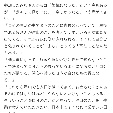
参加したみなさんからは「勉強になった」という声もある
が、「参加して良かった」「楽しかったと」いう声が大き
い。」
「自分の生活の中でまちのことに直接関わっていて、主役
である皆さんが津山のことを考えて話すといろんな意見が
出てくる。それが行政に取り入れられる。そうして自分ご
と化されていくことが、まちにとっても大事なことなんだ
と思う。」
「他人事になって、行政や政治だけに任せて知らないとこ
ろで決まって自分たちの思っているようにならないと自分
たちが損する。関心を持ったほうが自分たちの得にな
る。」
「これから津山でも人口は減ってきて、お金もたくさんあ
るわけではないけれど、やらないといけないこともある。
そういうことを自分のことだと思って、津山のことを一生
懸命考えていただきたい。日本中でそうなれば必ずいい国