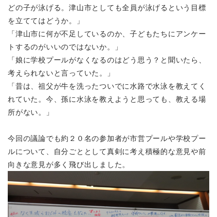
どの子が泳げる。津山市としても全員が泳げるという目標
を立ててはどうか。」
「津山市に何が不足しているのか、子どもたちにアンケー
トするのがいいのではないか。」
「娘に学校プールがなくなるのはどう思う？と聞いたら、
考えられないと言っていた。」
「昔は、祖父が牛を洗ったついでに水路で水泳を教えてく
れていた。今、孫に水泳を教えようと思っても、教える場
所がない。」
今回の議論でも約２０名の参加者が市営プールや学校プー
ルについて、自分ごととして真剣に考え積極的な意見や前
向きな意見が多く飛び出しました。