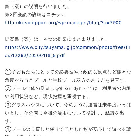
書（案）の説明を行いました。
第3回会議の詳細はコチラ↓
http://kosonippon.org/wp-manager/blog/?p=2900
提案書（案）は、４つの提案にまとまりました。
https://www.city.tsuyama.lg.jp/common/photo/free/fil
es/12262/20200118_5.pdf
①子どもたちにとっての必要性や財政的な観点など様々な
角度から市営プールと学校プール双方のあり方を見直す。
②プール全体の見直しをするにあたっては、利用者の内訳
や利用状況など、現状把握を重視する。
③グラスハウスについて、今のような運営は来年度いっぱ
いとし、その間に今後の活用について検討し、結論を出
す。
④プールの見直しと併せて子どもたちが安心して遊べる環