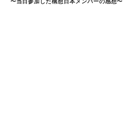
〜当日参加した構想日本メンバーの感想〜