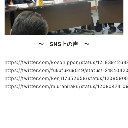
〜 SNS上の声 〜
https://twitter.com/kosonippon/status/121839426
https://twitter.com/fukufuku9049/status/1218404
https://twitter.com/kenji17352658/status/120859
https://twitter.com/miurahiraku/status/120804741