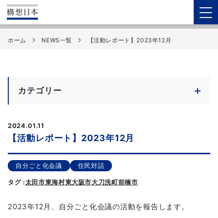
ホーム
NEWS一覧
【活動レポート】2023年12月
カテゴリー
2024.01.11
【活動レポート】2023年12月
自分ごと化会議
住民対話
タグ :
太田市
東海村
東大阪市
大刀洗町
前橋市
2023年12月、自分ごと化会議の活動を報告します。