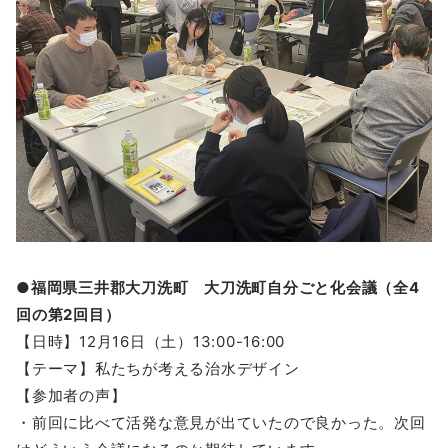
●福岡県三井郡大刀洗町 大刀洗町自分ごと化会議（全4
回の第2回目）
【日時】12月16日（土）13:00-16:00
【テーマ】私たちが考える治水デザイン
【参加者の声】
・前回に比べて活発な意見が出ていたので良かった。次回