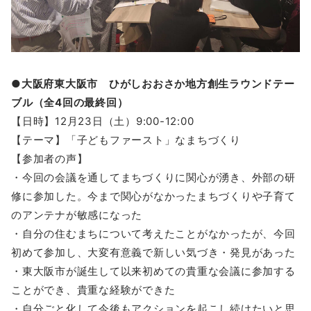
●大阪府東大阪市 ひがしおおさか地方創生ラウンドテー
ブル（全4回の最終回）
【日時】12月23日（土）9:00-12:00
【テーマ】「子どもファースト」なまちづくり
【参加者の声】
・今回の会議を通してまちづくりに関心が湧き、外部の研
修に参加した。今まで関心がなかったまちづくりや子育て
のアンテナが敏感になった
・自分の住むまちについて考えたことがなかったが、今回
初めて参加し、大変有意義で新しい気づき・発見があった
・東大阪市が誕生して以来初めての貴重な会議に参加する
ことができ、貴重な経験ができた
・自分ごと化して今後もアクションを起こし続けたいと思