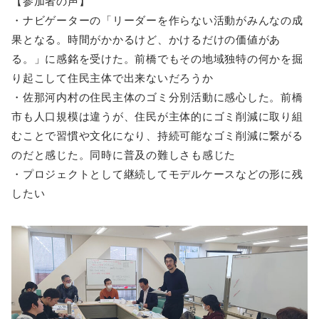
【参加者の声】
・ナビゲーターの「リーダーを作らない活動がみんなの成
果となる。時間がかかるけど、かけるだけの価値があ
る。」に感銘を受けた。前橋でもその地域独特の何かを掘
り起こして住民主体で出来ないだろうか
・佐那河内村の住民主体のゴミ分別活動に感心した。前橋
市も人口規模は違うが、住民が主体的にゴミ削減に取り組
むことで習慣や文化になり、持続可能なゴミ削減に繋がる
のだと感じた。同時に普及の難しさも感じた
・プロジェクトとして継続してモデルケースなどの形に残
したい