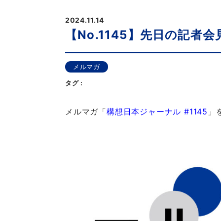
2024.11.14
【No.1145】先日の記
メルマガ
タグ :
メルマガ「
構想日本ジャーナル #1145
」