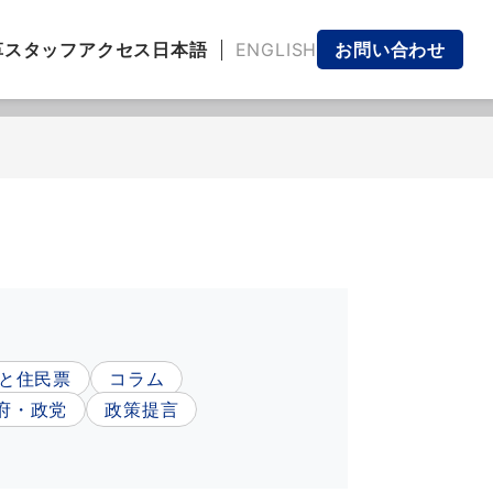
日本語
ENGLISH
革
スタッフ
アクセス
お問い合わせ
と住民票
コラム
府・政党
政策提言