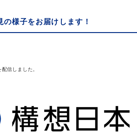
者会見の様子をお届けします！
を配信しました。