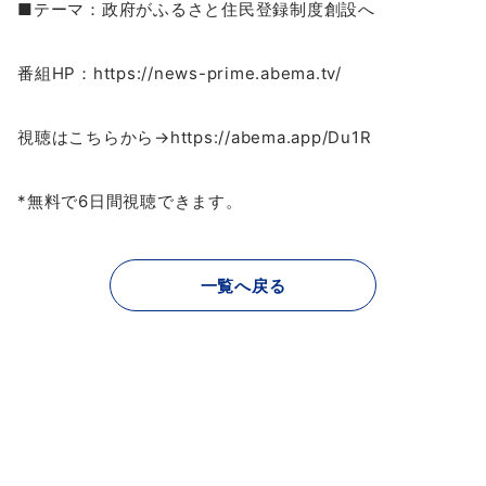
■テーマ：政府がふるさと住民登録制度創設へ
番組HP：https://news-prime.abema.tv/
視聴はこちらから→https://abema.app/Du1R
*無料で6日間視聴できます。
一覧へ戻る