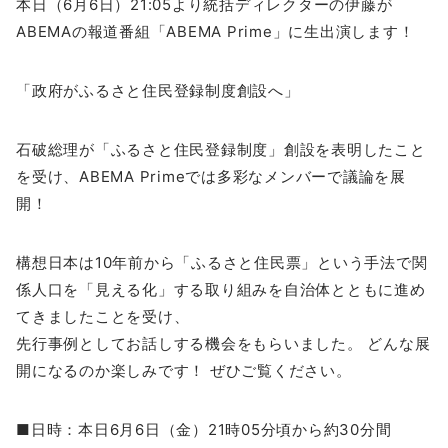
本日（6月6日）21:05より統括ディレクターの伊藤が
ABEMAの報道番組「ABEMA Prime」に生出演します！
「政府がふるさと住民登録制度創設へ」
石破総理が「ふるさと住民登録制度」創設を表明したこと
を受け、ABEMA Primeでは多彩なメンバーで議論を展
開！
構想日本は10年前から「ふるさと住民票」という手法で関
係人口を「見える化」する取り組みを自治体とともに進め
てきましたことを受け、
先行事例としてお話しする機会をもらいました。 どんな展
開になるのか楽しみです！ ぜひご覧ください。
■日時：本日6月6日（金）21時05分頃から約30分間