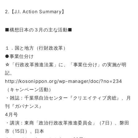
2.【J.I. Action Summary】
■構想日本の３月の主な活動■
１．国と地方（行財政改革）
●事業仕分け
☆「行政改革推進法案」に、「事業仕分け」の実施が明
記。
http://kosonippon.org/wp-manager/doc/?no=234
（キャンペーン活動）
・雑誌：千葉県自治センター『クリエイティブ房総』、月
刊『ガバナンス』
4月号
・講演：東商「政治行政改革推進委員会」（7日）、磐田
市（15日）、日本