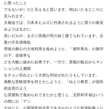
に限ったこと
でもないが）だと言えると思います。例はいたるところに
見られます。
大都会では、六本木ヒルズに代表されるように周りの家並
みよりはるかに
高いビルが、まさに雨後の筍の如く建てられています。企
業の不良債権処
理後の都心の土地利用を進めようと、「都市再生」の旗印
の下、容積率な
どを大幅に緩めた結果です。一方で、景観の観点からマン
ションの上層階
をチョン切れという大胆な判決が出たりもしています。
過酷な受験競争を何とかしようと、「ゆとり教育」が国民
的合意のよう
な雰囲気で進められてきたかと思うと、文部科学省はいつ
の間にか「アン
チゆとり」が新国民的合意であるかのような政策転換ぶり