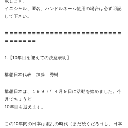
載します。
イニシャル、匿名、ハンドルネーム使用の場合は必ず明記
して下さい。
〓〓〓〓〓〓〓〓〓〓〓〓〓〓〓〓〓〓〓〓〓〓〓〓〓〓
〓〓〓〓〓〓〓
1.【10年目を迎えての決意表明】
構想日本代表 加藤 秀樹
構想日本は、１９９７年４月９日に活動を始めました。今
月でちょうど
10年目を迎えます。
この10年間の日本は混乱の時代（まだ続くだろうし、日本