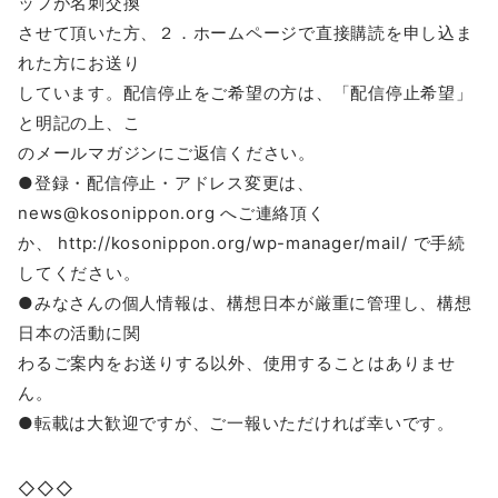
ッフが名刺交換
させて頂いた方、２．ホームページで直接購読を申し込ま
れた方にお送り
しています。配信停止をご希望の方は、「配信停止希望」
と明記の上、こ
のメールマガジンにご返信ください。
●登録・配信停止・アドレス変更は、
news@kosonippon.org へご連絡頂く
か、 http://kosonippon.org/wp-manager/mail/ で手続
してください。
●みなさんの個人情報は、構想日本が厳重に管理し、構想
日本の活動に関
わるご案内をお送りする以外、使用することはありませ
ん。
●転載は大歓迎ですが、ご一報いただければ幸いです。
◇◇◇