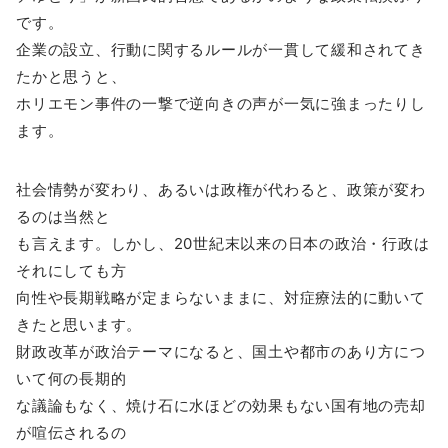
です。
企業の設立、行動に関するルールが一貫して緩和されてき
たかと思うと、
ホリエモン事件の一撃で逆向きの声が一気に強まったりし
ます。
社会情勢が変わり、あるいは政権が代わると、政策が変わ
るのは当然と
も言えます。しかし、20世紀末以来の日本の政治・行政は
それにしても方
向性や長期戦略が定まらないままに、対症療法的に動いて
きたと思います。
財政改革が政治テーマになると、国土や都市のあり方につ
いて何の長期的
な議論もなく、焼け石に水ほどの効果もない国有地の売却
が喧伝されるの