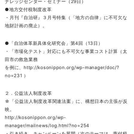
ナレッジセンター・セミナー（29日）
●地方交付税制度改革
・月刊『自治研』３月号特集（「地方の自律」に不可欠な
地財計画の廃止）。
●「自治体革新具体化研究会」第4回（13日）
・「市場化テスト」対応にも不可欠な事業コスト計算（太
田市の救急業務
を例に、http://kosonippon.org/wp-manager/doc/?
no=231 ）
２．公益法人制度改革
☆「公益法人制度改革関連法案」に、構想日本の主張が反
映。
http://kosonippon.org/wp-
manager/mailnews/log.html?no=254
・引き続き、キャンペーンを展開（次のテーマは、寄付税