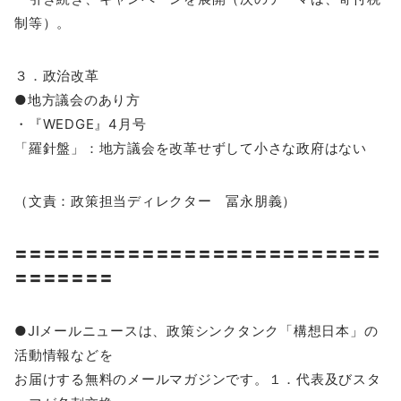
制等）。
３．政治改革
●地方議会のあり方
・『WEDGE』4月号
「羅針盤」：地方議会を改革せずして小さな政府はない
（文責：政策担当ディレクター 冨永朋義）
〓〓〓〓〓〓〓〓〓〓〓〓〓〓〓〓〓〓〓〓〓〓〓〓〓〓
〓〓〓〓〓〓〓
●JIメールニュースは、政策シンクタンク「構想日本」の
活動情報などを
お届けする無料のメールマガジンです。１．代表及びスタ