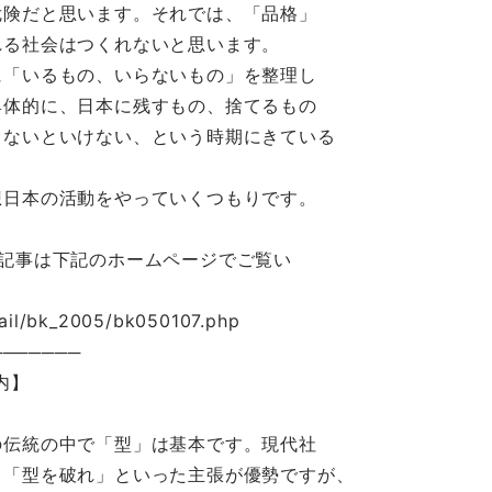
危険だと思います。それでは、「品格」
れる社会はつくれないと思います。
に「いるもの、いらないもの」を整理し
具体的に、日本に残すもの、捨てるもの
しないといけない、という時期にきている
想日本の活動をやっていくつもりです。
記事は下記のホームページでご覧い
ail/bk_2005/bk050107.php
───────
内】
の伝統の中で「型」は基本です。現代社
」「型を破れ」といった主張が優勢ですが、