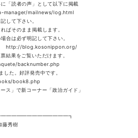
共に「読者の声」として以下に掲載
manager/mailnews/log.html
明記して下さい。
ければそのまま掲載します。
の場合は必ず明記して下さい。
/blog.kosonippon.org/
投票結果をご覧いただけます。
nquete/backnumber.php
ました。好評発売中です。
books/book8.php
ベース」で新コーナー「政治ガイド」
━━━━━━━━━━━━━━┓
藤秀樹