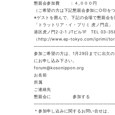
懇親会参加費 ：４,０００円
（ご希望の方は下記懇親会参加に○印を
※ゲストを囲んで、下記の会場で懇親会を
「トラットリア・イ・プリミ 虎ノ門店」
港区虎ノ門2-2-1 JTビル1F TEL 03-358
（http://www.ep-tokyo.com/iprimi/t
———————————————————
参加ご希望の方は、1月29日までに出欠
にお申し込み下さい。
forum@kosonippon.org
お名前
所属
ご連絡先
懇親会に 参加する 参
———————————————————
＊参加申し込みに関するお問い合せは、