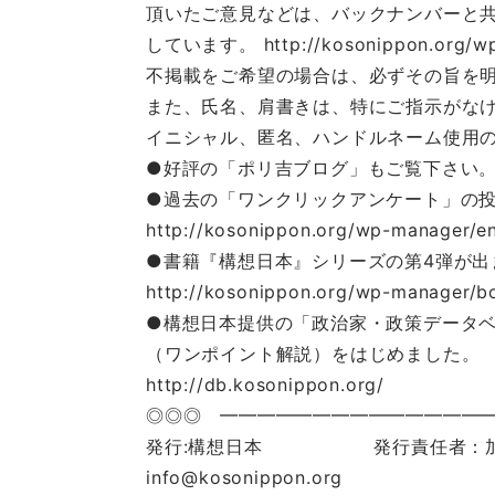
頂いたご意見などは、バックナンバーと
しています。 http://kosonippon.org/wp-
不掲載をご希望の場合は、必ずその旨を
また、氏名、肩書きは、特にご指示がな
イニシャル、匿名、ハンドルネーム使用
●好評の「ポリ吉ブログ」もご覧下さい。 http:/
●過去の「ワンクリックアンケート」の
http://kosonippon.org/wp-manager/e
●書籍『構想日本』シリーズの第4弾が出
http://kosonippon.org/wp-manager/
●構想日本提供の「政治家・政策データ
（ワンポイント解説）をはじめました。
http://db.kosonippon.org/
◎◎◎ ━━━━━━━━━━━━━━
発行:構想日本 発行責任者：加
info@kosonippon.org