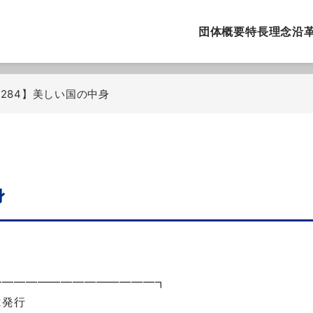
団体概要
特長
理念
沿
.284】美しい国の中身
身
━━━━━━━━━━━━━━┓
2発行