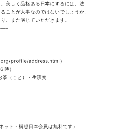
ん。美しく品格ある日本にするには、法
けることが大事なのではないでしょうか。
語り、また演じていただきます。
—–
/org/profile/address.html）
６時）
お筝（こと）・生演奏
クネット・構想日本会員は無料です）