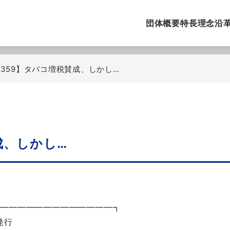
団体概要
特長
理念
沿
.359】タバコ増税賛成、しかし…
成、しかし…
━━━━━━━━━━━━━━┓
発行