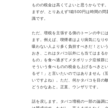
ものの税金は高くてよいと思うからです
ますが、とりあえず1箱500円は時間の
識です。
ただ、増税を主張する側のトーンの中に
ます。例えば、喫煙者はより病気になり
吸わない人より多く負担すべきだ！とい
おき、これはタバコ以外にも当てはまる
もの」を食べ過ぎてメタボリック症候群
そういう食べものの税金も上げるべきと
るぞ！」と言いたいのではありません（
いですよね）。ただ、何かタバコを目の敵
どうかなあと。正直、ウンザリです。
話を戻します。タバコ増税の一部の論調