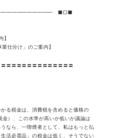
━━━━━━━━━━━ ■□■
案内】
「事業仕分け」のご案内】
〓〓〓〓〓〓〓〓〓〓〓〓〓〓〓
かかる税金は、消費税を含めると価格の
が税金）、この水準が高いか低いか議論は
いうなら、一喫煙者として、私はもっと払
「生活必需品」の税金は低く、そうでない