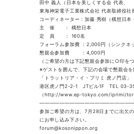
田中 義人（日本を美しくする会 代表、
東海神栄電子工業株式会社 代表取締役社
コーディネーター：加藤 秀樹（構想日本 
主 催 ： 構想日本
定 員 ： 160名
フォーラム参加費 ：2,000円（シンク
懇親会参加費 ：4,000円
（ご希望の方は下記懇親会参加に○印を
※ゲストを囲んで、下記の会場で懇親会を
「トラットリア・イ・プリミ 虎ノ門店」
港区虎ノ門2-2-1 JTビル1F TEL 03-35
（http://www.ep-tokyo.com/iprimi/t
———————————————————
参加ご希望の方は、7月28日までに出欠
にお申し込み下さい。
forum@kosonippon.org