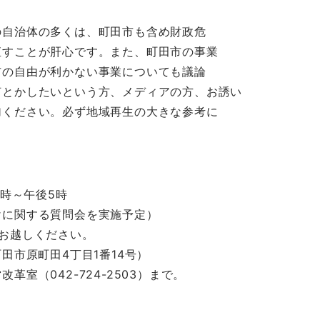
の自治体の多くは、町田市も含め財政危
直すことが肝心です。また、町田市の事業
市の自由が利かない事業についても議論
何とかしたいという方、メディアの方、お誘い
加ください。必ず地域再生の大きな参考に
9時～午後5時
けに関する質問会を実施予定）
お越しください。
田市原町田4丁目1番14号）
室（042-724-2503）まで。