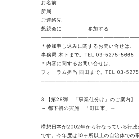
お名前
所属
ご連絡先
懇親会に 参加する 参
———————————————————
＊参加申し込みに関するお問い合せは、
事務局 木下まで。TEL 03-5275-5665
＊内容に関するお問い合せは、
フォーラム担当 西田まで。TEL 03-5275-
──────────────────────────
3.【第28弾 「事業仕分け」のご案内】
～ 都下初の実施 「町田市」～
構想日本が2002年から行なっている行
です。今年度は10ヶ所以上の自治体での