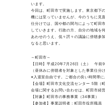
います。
今回は、町田市で実施します。東京都下
機には至っていませんが、今のうちに見
仕分けでは、国や都の関与によって町田
していきます。行政の方、自分の地域を
あわせのうえ、侃々諤々の議論に傍聴参
なると思います。
～町田市～
【日時】平成20年7月26日（土） 午前
（昼休みに傍聴者を対象とした事業仕分
※入退室自由です。ご都合の良い時間帯に
【会場】町田市文化交流センター 5階（町
会場に関するお問い合わせは、町田市経営改革
【対象】町田市の事務事業（34事業）
【参加者】事業説明者：町田市役所職員