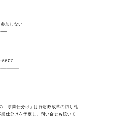
加しない
—–
5607
───────
政の「事業仕分け」は行財政改革の切り札
事業仕分けを予定し、問い合せも続いて