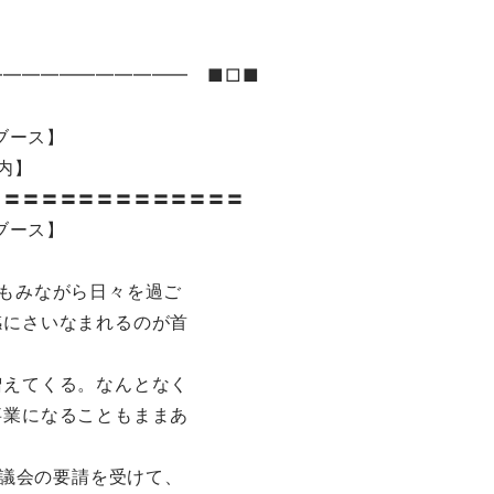
━━━━━━━━━━━ ■□■
ブース】
案内】
〓〓〓〓〓〓〓〓〓〓〓〓〓〓
ブース】
もみながら日々を過ご
感にさいなまれるのが首
増えてくる。なんとなく
事業になることもままあ
審議会の要請を受けて、