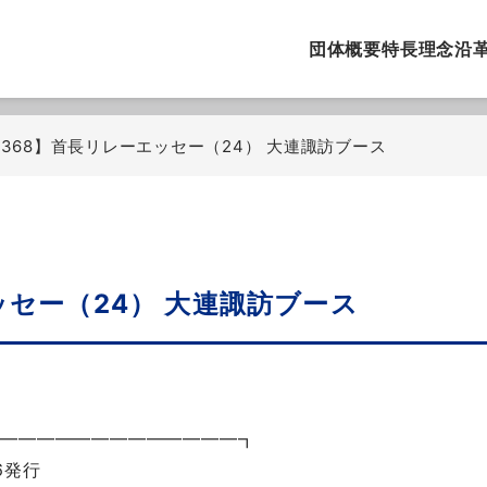
団体概要
特長
理念
沿
.368】首長リレーエッセー（24） 大連諏訪ブース
ッセー（24） 大連諏訪ブース
━━━━━━━━━━━━━━┓
6発行