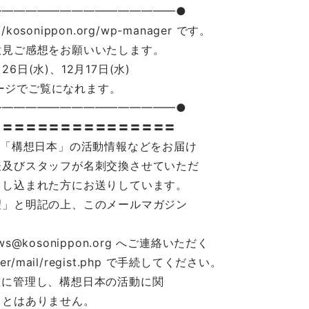
━━━━━━━━━━━━━━━━●
osonippon.org/wp-manager です。
意見ご感想をお願いいたします。
6日(水)、12月17日(水)
ページでご覧になれます。
━━━━━━━━━━━━━━━━●
〓〓〓〓〓〓〓〓〓〓〓〓〓〓〓〓
ク「構想日本」の活動情報などをお届け
表及びスタッフが名刺交換させていただ
申し込まれた方にお送りしています。
望」と明記の上、このメールマガジン
kosonippon.org へご連絡いただく
nager/mail/regist.php で手続してください。
重に管理し、構想日本の活動に関
ことはありません。