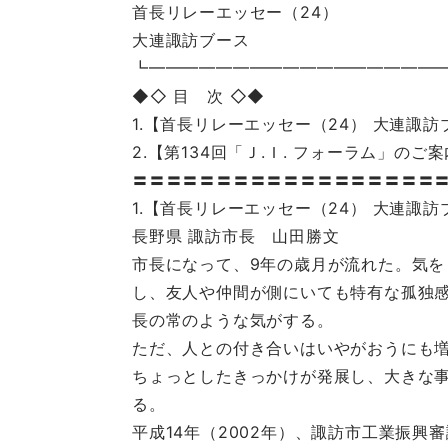
首長リレーエッセー（24）
大連諏訪ブース
┗━━━━━━━━━━━━━━━━━
◆◇ 目 次 ◇◆
1.【首長リレーエッセー（24） 大連諏訪
2.【第134回「Ｊ.Ｉ. フォーラム」のご
〓〓〓〓〓〓〓〓〓〓〓〓〓〓〓〓〓〓
1.【首長リレーエッセー（24） 大連諏訪
長野県 諏訪市長 山田勝文
市長になって、9年の歳月が流れた。気を
し、友人や仲間が側にいても特有な孤独
長の常のような気がする。
ただ、人との付き合いはいやがおうにも
ちょっとしたきっかけが発展し、大きな
る。
平成14年（2002年）、諏訪市工業振興