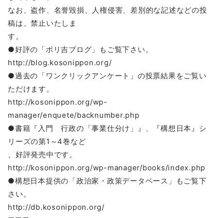
なお、盗作、名誉毀損、人権侵害、差別的な記述などの投
稿は、禁止いたしま
す。
●好評の「ポリ吉ブログ」もご覧下さい。
http://blog.kosonippon.org/
●過去の「ワンクリックアンケート」の投票結果をご覧い
ただけます。
http://kosonippon.org/wp-
manager/enquete/backnumber.php
●書籍『入門 行政の「事業仕分け」』、『構想日本』シ
リーズの第1～4巻など
、好評発売中です。
http://kosonippon.org/wp-manager/books/index.php
●構想日本提供の「政治家・政策データベース」もご覧下
さい。
http://db.kosonippon.org/