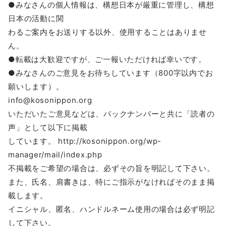
●みなさんの個人情報は、構想日本が厳重に管理し、構想
日本の活動に関
わるご案内をお送りする以外、使用することはありませ
ん。
●転載は大歓迎ですが、ご一報いただければ幸いです。
●みなさんのご意見をお待ちしています（800字以内でお
願いします）。
info@kosonippon.org
いただいたご意見などは、バックナンバーと共に「読者の
声」として以下に掲載
しています。 http://kosonippon.org/wp-
manager/mail/index.php
不掲載をご希望の場合は、必ずその旨を明記して下さい。
また、氏名、肩書きは、特にご指示がなければそのまま掲
載します。
イニシャル、匿名、ハンドルネーム使用の場合は必ず明記
して下さい。