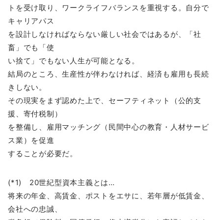
トを受け取り、ワークライフバランスを重視する。自分で
キャリアパス
を設計しなければならない厳しい社会ではあるが、「社
畜」でも「使
い捨て」でもない人生が可能となる。
結局のところ、生産性が伴わなければ、経済も雇用も長続
きしない。
その現実をまず認めた上で、セーフティネット（公的支
援、寄付税制）
を整備し、雇用マッチング（民間中心の教育・人材サービ
ス業）を促進
することが必要だ。
(*1) 20世紀型資本主義とは…
将来の年金、高賃金、ポストをエサに、若年層が低賃金、
会社への忠誠、