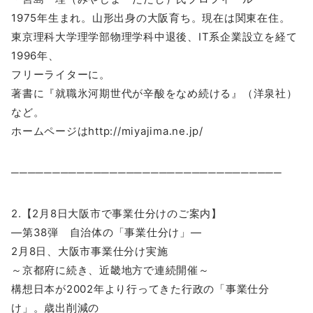
1975年生まれ。山形出身の大阪育ち。現在は関東在住。
東京理科大学理学部物理学科中退後、IT系企業設立を経て
1996年、
フリーライターに。
著書に『就職氷河期世代が辛酸をなめ続ける』（洋泉社）
など。
ホームページはhttp://miyajima.ne.jp/
─────────────────────────────────
2.【2月8日大阪市で事業仕分けのご案内】
―第38弾 自治体の「事業仕分け」―
2月8日、大阪市事業仕分け実施
～京都府に続き、近畿地方で連続開催～
構想日本が2002年より行ってきた行政の「事業仕分
け」。歳出削減の