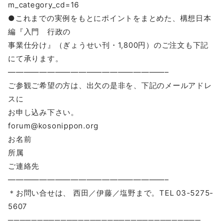
m_category_cd=16
●これまでの実例をもとにポイントをまとめた、構想日本
編『入門 行政の
事業仕分け』（ぎょうせい刊・1,800円）のご注文も下記
にて承ります。
————————————————————–
ご参観ご希望の方は、出欠の是非を、下記のメールアドレ
スに
お申し込み下さい。
forum@kosonippon.org
お名前
所属
ご連絡先
————————————————————–
＊お問い合せは、 西田／伊藤／塩野まで。TEL 03-5275-
5607
─────────────────────────────────