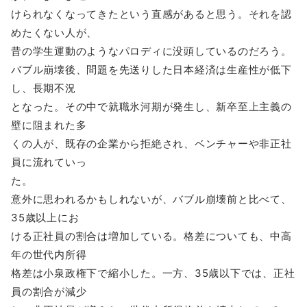
けられなくなってきたという直感があると思う。それを認
めたくない人が、
昔の学生運動のようなパロディに没頭しているのだろう。
バブル崩壊後、問題を先送りした日本経済は生産性が低下
し、長期不況
となった。その中で就職氷河期が発生し、新卒至上主義の
壁に阻まれた多
くの人が、既存の企業から拒絶され、ベンチャーや非正社
員に流れていっ
た。
意外に思われるかもしれないが、バブル崩壊前と比べて、
35歳以上にお
ける正社員の割合は増加している。格差についても、中高
年の世代内所得
格差は小泉政権下で縮小した。一方、35歳以下では、正社
員の割合が減少