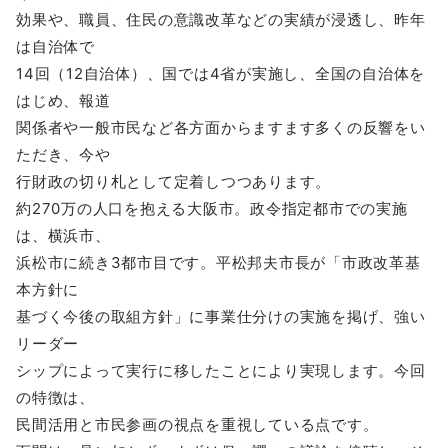
効果や、職員、住民の意識改革などの実績が浸透し、昨年
は自治体で
14回（12自治体）、国では4省が実施し、全国の自治体を
はじめ、報道
関係者や一般市民など各方面からますます多くの反響をい
ただき、今や
行財政の切り札として定着しつつあります。
約270万の人口を抱える大阪市。政令指定都市での実施
は、横浜市、
浜松市に続き3都市目です。平松邦夫市長が「市政改革基
本方針に
基づく今後の取組方針」に事業仕分けの実施を掲げ、強い
リーダー
シップによって実行に移したことにより実現します。今回
の特徴は、
民間活用と市民参画の視点を重視している点です。