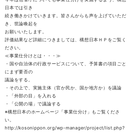
日本では引き
続き働きかけていきます。皆さんからも声を上げていただ
き、世論喚起を
お願いいたします。
評価結果など詳細につきましては、構想日本ＨＰをご覧く
ださい。
≪事業仕分けとは・・・≫
・国や自治体の行政サービスについて、予算書の項目ごと
にまず要否の
議論をする。
・その上で、実施主体（官か民か、国か地方か）を議論
・「外部の目」を入れる
・「公開の場」で議論する
※構想日本のホームページ「事業仕分け」もご覧くださ
い。
http://kosonippon.org/wp-manager/project/list.php?