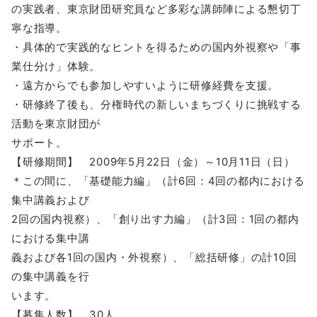
の実践者、東京財団研究員など多彩な講師陣による懇切丁
寧な指導。
・具体的で実践的なヒントを得るための国内外視察や「事
業仕分け」体験。
・遠方からでも参加しやすいように研修経費を支援。
・研修終了後も、分権時代の新しいまちづくりに挑戦する
活動を東京財団が
サポート。
【研修期間】 2009年5月22日（金）～10月11日（日）
＊この間に、「基礎能力編」（計6回：4回の都内における
集中講義および
2回の国内視察）、「創り出す力編」（計3回：1回の都内
における集中講
義および各1回の国内・外視察）、「総括研修」の計10回
の集中講義を行
います。
【募集人数】 30人