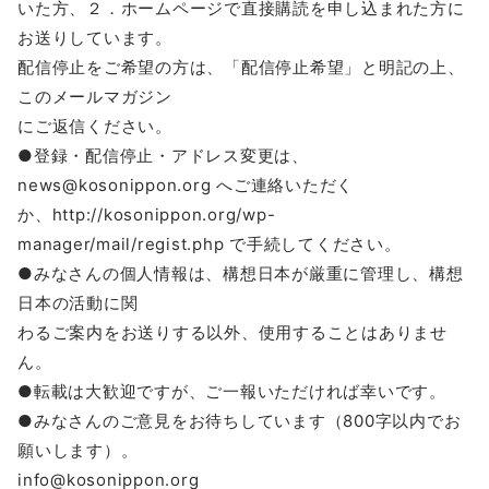
いた方、２．ホームページで直接購読を申し込まれた方に
お送りしています。
配信停止をご希望の方は、「配信停止希望」と明記の上、
このメールマガジン
にご返信ください。
●登録・配信停止・アドレス変更は、
news@kosonippon.org へご連絡いただく
か、http://kosonippon.org/wp-
manager/mail/regist.php で手続してください。
●みなさんの個人情報は、構想日本が厳重に管理し、構想
日本の活動に関
わるご案内をお送りする以外、使用することはありませ
ん。
●転載は大歓迎ですが、ご一報いただければ幸いです。
●みなさんのご意見をお待ちしています（800字以内でお
願いします）。
info@kosonippon.org