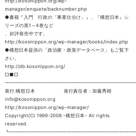
http://kosonippon.org/wp-
manager/enquete/backnumber.php
●書籍『入門 行政の「事業仕分け」』、『構想日本』シ
リーズの第1～4巻など
、好評発売中です。
http://kosonippon.org/wp-manager/books/index.php
●構想日本提供の「政治家・政策データベース」もご覧下
さい。
http://db.kosonippon.org/
□■□
━━━━━━━━━━━━━━━━━━━━━━━━━━━
発行:構想日本 発行責任者：加藤秀樹
info@kosonippon.org
http://kosonippon.org/wp-manager/
Copyright(C) 1999-2008 -構想日本- All rights
reserved.
┗━━━━━━━━━━━━━━━━━━━━━━━━━