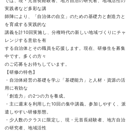
では、現・元首長経験者、地方自治の研究者、地域活性の
実践者など多彩な講
師陣により、「自治体の自立」のための基礎力と創造力と
を育成する実践的な
講義を計10回実施し、分権時代の新しい地域づくりにチャ
レンジする意欲を有
する自治体とその職員を応援します。現在、研修生を募集
中です。多くの方々
のご応募をお待ちしています。
【研修の特色】
・自治体経営の基礎を学ぶ「基礎能力」と人材・資源の活
用に有効な
「創造力」の2つの力を養成。
・主に週末を利用した10回の集中講義。参加しやすく、派
遣しやすい研修形態。
・少人数のクラスに限定し、現・元首長経験者、地方自治
の研究者、地域活性