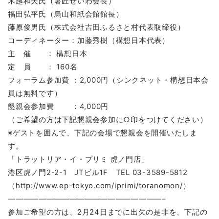
木越和夫氏（箸匠せいわ会長）
福田弘平氏（烏山和紙会館館長）
藤原俊男氏（株式会社吉田ふるさと村代表取締役）
コーディネーター：加藤秀樹（構想日本代表）
主 催 ： 構想日本
定 員 ： 160名
フォーラム参加費 ：2,000円（シンクネット・構想日本会
員は無料です）
懇親会参加費 ：4,000円
（ご希望の方は下記懇親会参加に○印をつけてください）
※ゲストを囲んで、下記の会場で懇親会を開催いたしま
す。
「トラットリア・イ・プリミ 虎ノ門店」
港区虎ノ門2-2-1 JTビル1F TEL 03-3589-5812
（http://www.ep-tokyo.com/iprimi/toranomon/）
————————————————————–
参加ご希望の方は、2月24日までに出欠の是非を、下記の