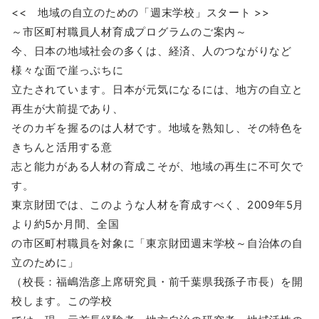
<< 地域の自立のための「週末学校」スタート >>
～市区町村職員人材育成プログラムのご案内～
今、日本の地域社会の多くは、経済、人のつながりなど
様々な面で崖っぷちに
立たされています。日本が元気になるには、地方の自立と
再生が大前提であり、
そのカギを握るのは人材です。地域を熟知し、その特色を
きちんと活用する意
志と能力がある人材の育成こそが、地域の再生に不可欠で
す。
東京財団では、このような人材を育成すべく、2009年5月
より約5か月間、全国
の市区町村職員を対象に「東京財団週末学校～自治体の自
立のために」
（校長：福嶋浩彦上席研究員・前千葉県我孫子市長）を開
校します。この学校