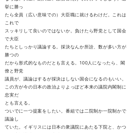
挙に勝っ
たら全員（広い意味での）大臣職に就けるわけだ。これは
これで
スッキリして良いのではないか。負けたら野党として国会
で大臣
たちとしっかり議論する。採決なんか所詮、数が多い方が
勝つの
だから形式的なものだとも言える。100人になったら、閣
僚と野党
議員が、議論はするが採決はしない国会になるのもいい。
この方が今の日本の政治よりよっぽど本来の議院内閣制に
忠実だ
とも言える。
ついでに一つ提案をしたい。番組では二院制か一院制かで
議論し
ていた。イギリスには日本の衆議院にあたる下院と、かつ