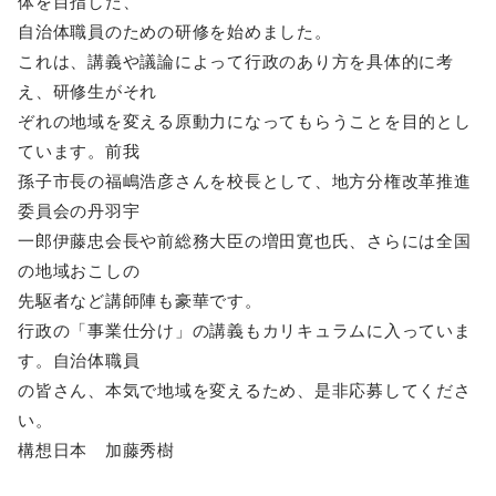
体を目指した、
自治体職員のための研修を始めました。
これは、講義や議論によって行政のあり方を具体的に考
え、研修生がそれ
ぞれの地域を変える原動力になってもらうことを目的とし
ています。前我
孫子市長の福嶋浩彦さんを校長として、地方分権改革推進
委員会の丹羽宇
一郎伊藤忠会長や前総務大臣の増田寛也氏、さらには全国
の地域おこしの
先駆者など講師陣も豪華です。
行政の「事業仕分け」の講義もカリキュラムに入っていま
す。自治体職員
の皆さん、本気で地域を変えるため、是非応募してくださ
い。
構想日本 加藤秀樹