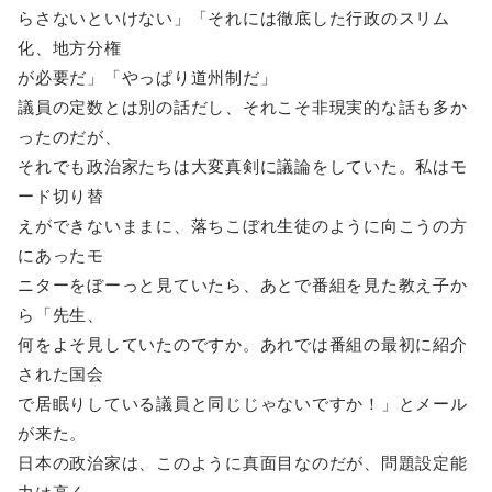
らさないといけない」「それには徹底した行政のスリム
化、地方分権
が必要だ」「やっぱり道州制だ」
議員の定数とは別の話だし、それこそ非現実的な話も多か
ったのだが、
それでも政治家たちは大変真剣に議論をしていた。私はモ
ード切り替
えができないままに、落ちこぼれ生徒のように向こうの方
にあったモ
ニターをぼーっと見ていたら、あとで番組を見た教え子か
ら「先生、
何をよそ見していたのですか。あれでは番組の最初に紹介
された国会
で居眠りしている議員と同じじゃないですか！」とメール
が来た。
日本の政治家は、このように真面目なのだが、問題設定能