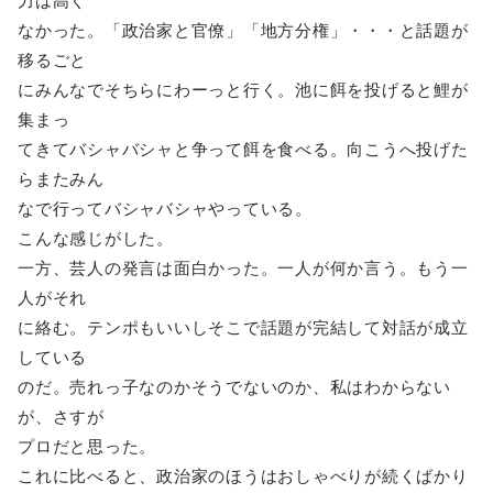
力は高く
なかった。「政治家と官僚」「地方分権」・・・と話題が
移るごと
にみんなでそちらにわーっと行く。池に餌を投げると鯉が
集まっ
てきてバシャバシャと争って餌を食べる。向こうへ投げた
らまたみん
なで行ってバシャバシャやっている。
こんな感じがした。
一方、芸人の発言は面白かった。一人が何か言う。もう一
人がそれ
に絡む。テンポもいいしそこで話題が完結して対話が成立
している
のだ。売れっ子なのかそうでないのか、私はわからない
が、さすが
プロだと思った。
これに比べると、政治家のほうはおしゃべりが続くばかり