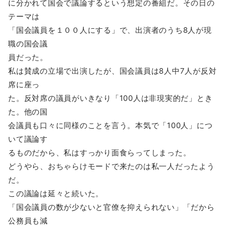
に分かれて国会で議論するという想定の番組だ。その日の
テーマは
「国会議員を１００人にする」で、出演者のうち8人が現
職の国会議
員だった。
私は賛成の立場で出演したが、国会議員は8人中7人が反対
席に座っ
た。反対席の議員がいきなり「100人は非現実的だ」とき
た。他の国
会議員も口々に同様のことを言う。本気で「100人」につ
いて議論す
るものだから、私はすっかり面食らってしまった。
どうやら、おちゃらけモードで来たのは私一人だったよう
だ。
この議論は延々と続いた。
「国会議員の数が少ないと官僚を抑えられない」「だから
公務員も減