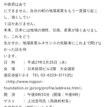
や政府はあて
にできません。自分の町の地場産業をもう一度掘り起こ
し、強くしてい
くほかありません。
本来、日本には地域の個性、伝統、産業が強くありまし
た。これをどう
生かすか。地場産業ルネサンスの先駆者にこれまで聞けな
かった話を伺
います。
日 時 ： 平成21年2月25日（水）
会 場 ： 日本財団ビル2階 大会議室
港区赤坂1-2-2 TEL 03-6229-5111(代)
（http://www.nippon-
foundation.or.jp/org/profile/address.html）
開 演 ： 午後6時30分（開場：午後6時）
ゲスト ： 上治堂司氏（馬路村村長）