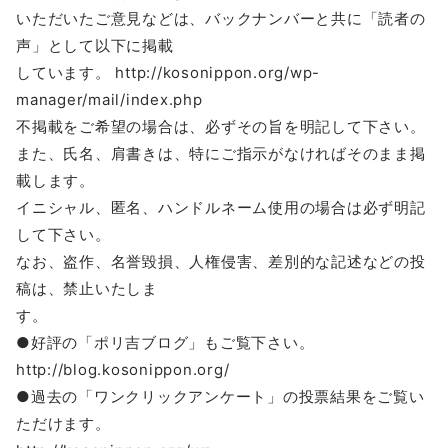
いただいたご意見などは、バックナンバーと共に「読者の
声」として以下に掲載
しています。 http://kosonippon.org/wp-
manager/mail/index.php
不掲載をご希望の場合は、必ずその旨を明記して下さい。
また、氏名、肩書きは、特にご指示がなければそのまま掲
載します。
イニシャル、匿名、ハンドルネーム使用の場合は必ず明記
して下さい。
なお、盗作、名誉毀損、人権侵害、差別的な記述などの投
稿は、禁止いたしま
す。
●好評の「ポリ吉ブログ」もご覧下さい。
http://blog.kosonippon.org/
●過去の「ワンクリックアンケート」の投票結果をご覧い
ただけます。