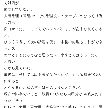
で対話が
成立していない。
太田総理（番組の中での総理役）のテーブルのひっくり返
し方も
面白かった。「こっちでバシャバシャ」があまり長くなる
と、
ひっくり返して次の話題を促す。本物の総理もこれができ
るとス
カッとするだろうなと思ったり、小泉さんはやってたな、
と思い
ながら見ていた。
最後に、番組では出る幕がなかったが、もし議員を100人
にすると
どうなるか、私の答えは次のようなところだ。
現在の比率でいくと、議員100人なら自民党が50数人だそ
うだ。そう
ならば、大臣、副大臣、政務官だけで終わってしまう。選