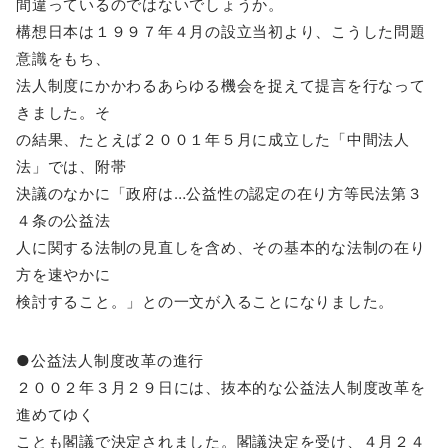
間違っているのではないでしょうか。
構想日本は１９９７年４月の設立当初より、こうした問題
意識をもち、
法人制度にかかわるあらゆる機会を捉えて提言を行なって
きました。そ
の結果、たとえば２００１年５月に成立した「中間法人
法」では、附帯
決議のなかに「政府は…公益性の認定の在り方等民法第３
４条の公益法
人に関する法制の見直しを含め、その基本的な法制の在り
方を速やかに
検討すること。」との一文が入ることになりました。
●公益法人制度改革の進行
２００２年３月２９日には、抜本的な公益法人制度改革を
進めてゆく
ことも閣議で決定されました。閣議決定を受け、４月２４