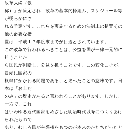
改革大綱（仮
称）」が策定され、改革の基本的枠組み、スケジュール等
が明らかにさ
れる予定です。これらを実施するための法制上の措置その
他の必要な措
置は、平成１７年度末までが目途とされています。
この改革で行われるべきことは、公益を国が一律一元的に
担うことか
ら国民が判断し、公益を担うことです。この変化こそが、
冒頭に国家の
根幹にかかわる問題である、と述べたことの意味です。日
本は「お上だ
のみ」の歴史があると言われることがあります。しかし、
一方で、これ
はいわゆる近代国家をめざした明治時代以降につくりあげ
られたもので
あり、むしろ民が主導権をもつのが本来のかたちだったと