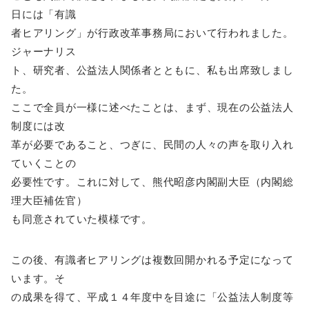
日には「有識
者ヒアリング」が行政改革事務局において行われました。
ジャーナリス
ト、研究者、公益法人関係者とともに、私も出席致しまし
た。
ここで全員が一様に述べたことは、まず、現在の公益法人
制度には改
革が必要であること、つぎに、民間の人々の声を取り入れ
ていくことの
必要性です。これに対して、熊代昭彦内閣副大臣（内閣総
理大臣補佐官）
も同意されていた模様です。
この後、有識者ヒアリングは複数回開かれる予定になって
います。そ
の成果を得て、平成１４年度中を目途に「公益法人制度等