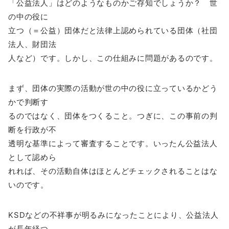
「公益法人」はどのようなものかご存知でしょうか？ 世
の中の役に
立つ（＝公益）団体だと法律上認められている団体（社団
法人、財団法
人など）です。しかし、この仕組みに問題があるのです。
まず、団体の実際の活動が世の中の役に立っているかどう
かで判断す
るのではなく、団体をつくること。つぎに、この事前の判
断を行政が不
透明な基準によって審査することです。いったん公益法人
として認めら
れれば、その活動自体はほとんどチェックされることはな
いのです。
KSDなどの不祥事が明るみになったことにより、公益法人
が長年経つ