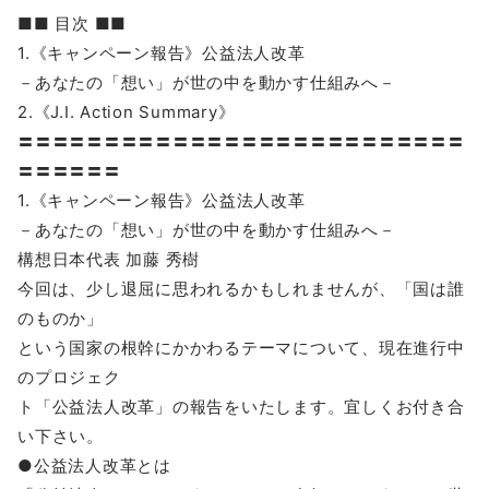
■■ 目次 ■■
1.《キャンペーン報告》公益法人改革
－あなたの「想い」が世の中を動かす仕組みへ－
2.《J.I. Action Summary》
〓〓〓〓〓〓〓〓〓〓〓〓〓〓〓〓〓〓〓〓〓〓〓〓〓〓
〓〓〓〓〓〓
1.《キャンペーン報告》公益法人改革
－あなたの「想い」が世の中を動かす仕組みへ－
構想日本代表 加藤 秀樹
今回は、少し退屈に思われるかもしれませんが、「国は誰
のものか」
という国家の根幹にかかわるテーマについて、現在進行中
のプロジェク
ト「公益法人改革」の報告をいたします。宜しくお付き合
い下さい。
●公益法人改革とは