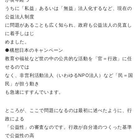
うちに「私益」あるいは「無益」法人化するなど、現在の
公益法人制度
に問題があることも広く知られ、政府も公益法人の見直し
に着手しはじ
めました。
●構想日本のキャンペーン
教育や福祉など世の中の公共的な活動を「官＝行政」に任
せるのでは
なく、非営利活動法人（いわゆるNPO法人）など「民＝国
民」が担う動き
も急速にすすんでいます。
ところが、ここで問題になるのは最初に述べたように、行
政による
「公益性」の審査なのです。行政が自分達のつくった基準
で公益性の高