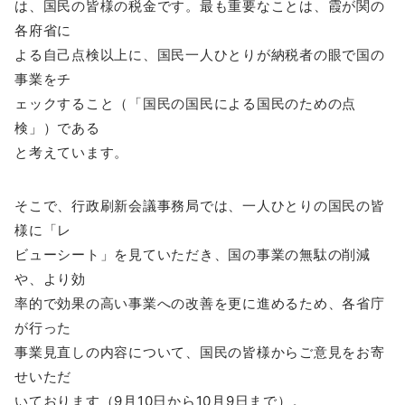
は、国民の皆様の税金です。最も重要なことは、霞が関の
各府省に
よる自己点検以上に、国民一人ひとりが納税者の眼で国の
事業をチ
ェックすること（「国民の国民による国民のための点
検」）である
と考えています。
そこで、行政刷新会議事務局では、一人ひとりの国民の皆
様に「レ
ビューシート」を見ていただき、国の事業の無駄の削減
や、より効
率的で効果の高い事業への改善を更に進めるため、各省庁
が行った
事業見直しの内容について、国民の皆様からご意見をお寄
せいただ
いております（9月10日から10月9日まで）。