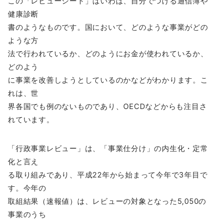
この「レビューシート」はいわば、自分でつける通信簿や
健康診断
書のようなものです。国において、どのような事業がどの
ような方
法で行われているか、どのようにお金が使われているか、
どのよう
に事業を改善しようとしているのかなどがわかります。こ
れは、世
界各国でも例のないものであり、OECDなどからも注目さ
れています。
「行政事業レビュー」は、「事業仕分け」の内生化・定常
化と言え
る取り組みであり、平成22年から始まって今年で3年目で
す。今年の
取組結果（速報値）は、レビューの対象となった5,050の
事業のうち