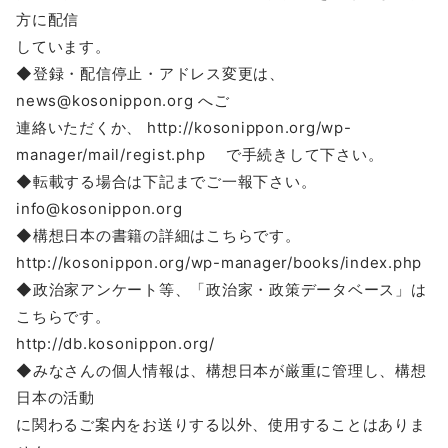
方に配信
しています。
◆登録・配信停止・アドレス変更は、
news@kosonippon.org へご
連絡いただくか、 http://kosonippon.org/wp-
manager/mail/regist.php で手続きして下さい。
◆転載する場合は下記までご一報下さい。
info@kosonippon.org
◆構想日本の書籍の詳細はこちらです。
http://kosonippon.org/wp-manager/books/index.php
◆政治家アンケート等、「政治家・政策データベース」は
こちらです。
http://db.kosonippon.org/
◆みなさんの個人情報は、構想日本が厳重に管理し、構想
日本の活動
に関わるご案内をお送りする以外、使用することはありま