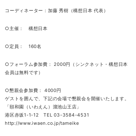
コーディネーター：加藤 秀樹（構想日本 代表）
○主催： 構想日本
○定員： 160名
○フォーラム参加費： 2000円（シンクネット・構想日本
会員は無料です）
○懇親会参加費： 4000円
ゲストを囲んで、下記の会場で懇親会を開催いたします。
「頤和園（いわえん）溜池山王店」
港区赤坂1-1-12 TEL 03-3584-4531
http://www.iwaen.co.jp/tameike