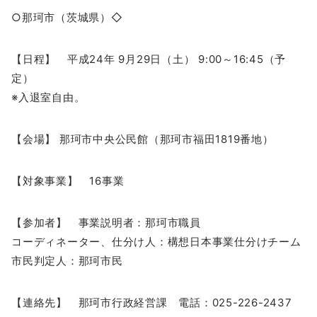
○那珂市（茨城県）◇
【日程】 平成24年 9月29日（土） 9:00～16:45（予
定）
※入退室自由。
【会場】 那珂市中央公民館（那珂市福田1819番地）
【対象事業】 16事業
【参加者】 事業説明者：那珂市職員
コーディネーター、仕分け人：構想日本事業仕分けチーム
市民判定人：那珂市民
【連絡先】 那珂市行政経営課 電話：025-226-2437