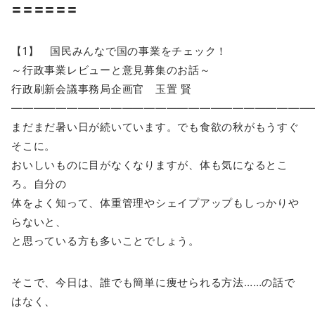
〓〓〓〓〓〓
【1】 国民みんなで国の事業をチェック！
～行政事業レビューと意見募集のお話～
行政刷新会議事務局企画官 玉置 賢
―――――――――――――――――――――――――――
まだまだ暑い日が続いています。でも食欲の秋がもうすぐ
そこに。
おいしいものに目がなくなりますが、体も気になるとこ
ろ。自分の
体をよく知って、体重管理やシェイプアップもしっかりや
らないと、
と思っている方も多いことでしょう。
そこで、今日は、誰でも簡単に痩せられる方法……の話で
はなく、