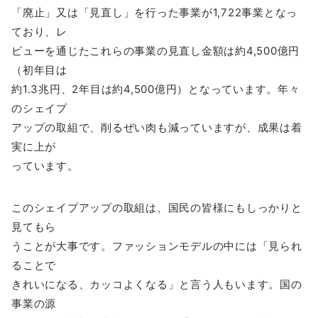
「廃止」又は「見直し」を行った事業が1,722事業となっ
ており、レ
ビューを通じたこれらの事業の見直し金額は約4,500億円
（初年目は
約1.3兆円、2年目は約4,500億円）となっています。年々
のシェイプ
アップの取組で、削るぜい肉も減っていますが、成果は着
実に上が
っています。
このシェイプアップの取組は、国民の皆様にもしっかりと
見てもら
うことが大事です。ファッションモデルの中には「見られ
ることで
きれいになる、カッコよくなる」と言う人もいます。国の
事業の源