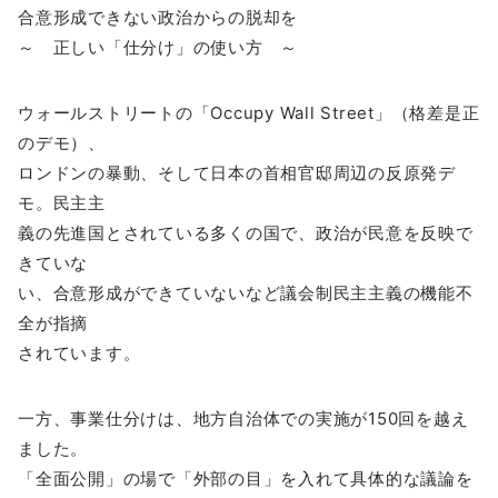
合意形成できない政治からの脱却を
～ 正しい「仕分け」の使い方 ～
ウォールストリートの「Occupy Wall Street」（格差是正
のデモ）、
ロンドンの暴動、そして日本の首相官邸周辺の反原発デ
モ。民主主
義の先進国とされている多くの国で、政治が民意を反映で
きていな
い、合意形成ができていないなど議会制民主主義の機能不
全が指摘
されています。
一方、事業仕分けは、地方自治体での実施が150回を越え
ました。
「全面公開」の場で「外部の目」を入れて具体的な議論を