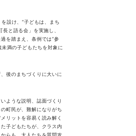
」を設け、“子どもは、まち
町長と語る会」を実施し、
過を踏まえ、条例では“参
8歳未満の子どもたちを対象に
ず、後のまちづくりに大いに
すいような説明、誌面づくり
くの町民が、難解になりがち
デメリットを容易く読み解く
った子どもたちが、クラス内
てからも、大人たちを質問攻