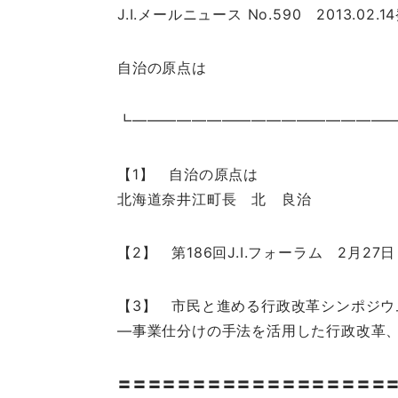
J.I.メールニュース No.590 2013.02.1
自治の原点は
┗━━━━━━━━━━━━━━━━━
【1】 自治の原点は
北海道奈井江町長 北 良治
【2】 第186回J.I.フォーラム 2月27
【3】 市民と進める行政改革シンポジウム
―事業仕分けの手法を活用した行政改革
〓〓〓〓〓〓〓〓〓〓〓〓〓〓〓〓〓〓