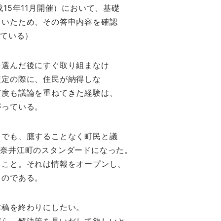
15年11月開催）において、基礎
ていたため、その答申内容を確認
めている）
を選んだ後にすぐ取り組まなけ
策定の際に、住民が納得しな
何度も議論を重ねてきた経験は、
がっている。
きでも、臆することなく町民と議
が奈井江町のスタンダードになった。
くこと。それは情報をオープンし、
ものである。
本稿を終わりにしたい。