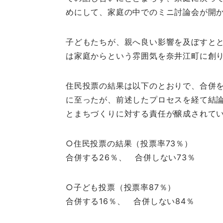
めにして、家庭の中でのミニ討論会が開
子どもたちが、親へ良い影響を及ぼすと
は家庭からという雰囲気を奈井江町に創
住民投票の結果は以下のとおりで、合併
に至ったが、前述したプロセスを経て結
とまちづくりに対する責任が醸成されて
○住民投票の結果（投票率73％）
合併する26％、 合併しない73％
○子ども投票（投票率87％）
合併する16％、 合併しない84％