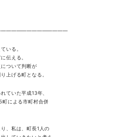
――――――――――――――
えている。
実に伝える。
点について判断が
創り上げる町となる。
れていた平成13年、
5町による市町村合併
り、私は、町長1人の