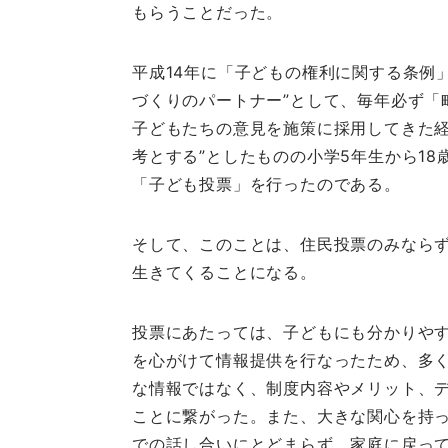
もらうことだった。
平成14年に「子どもの権利に関する条例
づくりのパートナー”として、毎年必ず「
子どもたちの意見を施策に採用してきた経
考とする”としたものの小学5年生から1
「子ども投票」を行ったのである。
そして、このことは、住民投票のみなら
生きてくることになる。
投票にあたっては、子どもにも分かりや
を心がけて情報提供を行なったため、多
な情報ではなく、制度内容やメリット、
ことに繋がった。また、大きな関心を持
での話し合いにとどまらず、家庭に戻っ