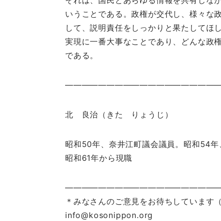
それは、国民とあらゆる情報を共有しな
いうことである。政権が交代し、様々な
して、説明責任をしっかりと果たしてほ
実現に一番大事なことであり、どんな政
である。
———————————————————
北 良治（きた りょうじ）
昭和50年、奈井江町議会議員。昭和54
昭和61年から現職
———————————————————
＊みなさんのご意見をお待ちしています（
info@kosonippon.org