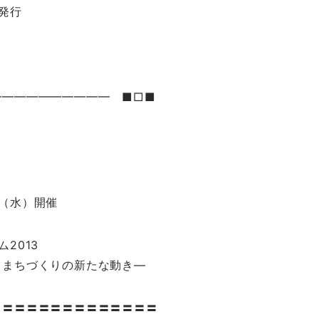
4発行
━━━━━━━━━━ ■□■
日（水）開催
2013
、まちづくりの新たな動き―
〓〓〓〓〓〓〓〓〓〓〓〓〓〓