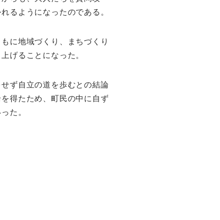
かれるようになったのである。
ともに地域づくり、まちづくり
り上げることになった。
をせず自立の道を歩むとの結論
論を得たため、町民の中に自ず
いった。