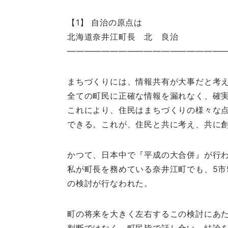
【1】 自治の原点は
北海道奈井江町長 北 良治
――――――――――――――――――
まちづくりには、情報共有が大事だと考
全ての町民に正確な情報を漏れなく、確
これにより、住民はまちづくりの様々な
できる。これが、住民と共に考え、共に
かつて、日本中で『平成の大合併』が行わ
私が町長を務めている奈井江町でも、5市
の検討が行なわれた。
町の将来を大きく左右するこの検討にあた