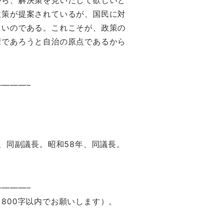
がら、解決策を見いだして欲しいと
政策が提案されているが、国民に対
しいのである。これこそが、政策の
権であろうと自治の原点であるから
———–
年、同副議長。昭和58年、同議長。
———–
800字以内でお願いします）。