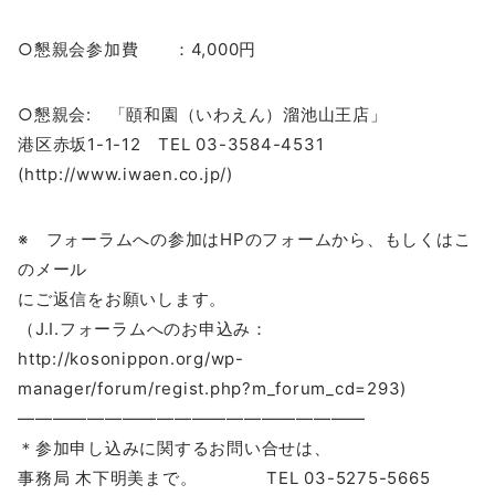
○懇親会参加費 ：4,000円
○懇親会: 「頤和園（いわえん）溜池山王店」
港区赤坂1-1-12 TEL 03-3584-4531
(http://www.iwaen.co.jp/)
※ フォーラムへの参加はHPのフォームから、もしくはこ
のメール
にご返信をお願いします。
（J.I.フォーラムへのお申込み：
http://kosonippon.org/wp-
manager/forum/regist.php?m_forum_cd=293)
————————————————————
＊参加申し込みに関するお問い合せは、
事務局 木下明美まで。 TEL 03-5275-5665