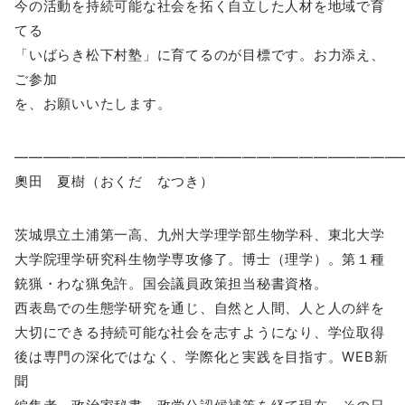
今の活動を持続可能な社会を拓く自立した人材を地域で育
てる
「いばらき松下村塾」に育てるのが目標です。お力添え、
ご参加
を、お願いいたします。
―――――――――――――――――――――――――――
奧田 夏樹（おくだ なつき）
茨城県立土浦第一高、九州大学理学部生物学科、東北大学
大学院理学研究科生物学専攻修了。博士（理学）。第１種
銃猟・わな猟免許。国会議員政策担当秘書資格。
西表島での生態学研究を通じ、自然と人間、人と人の絆を
大切にできる持続可能な社会を志すようになり、学位取得
後は専門の深化ではなく、学際化と実践を目指す。WEB新
聞