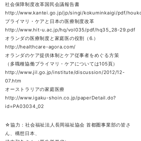
社会保障制度改革国民会議報告書
http://www.kantei.go.jp/jp/singi/kokuminkaigi/pdf/houk
プライマリ・ケアと日本の医療制度改革
http://www.hit-u.ac.jp/hq/vol035/pdf/hq35_28-29.pdf
オランダの医療制度と家庭医の役割（6.）
http://healthcare-agora.com/
オランダのケア提供体制とケア従事者をめぐる方策
（多職種協働プライマリ・ケアについては105頁）
http://www.jil.go.jp/institute/discussion/2012/12-
07.htm
オーストラリアの家庭医療
http://www.igaku-shoin.co.jp/paperDetail.do?
id=PA03034_02
☆協力：社会福祉法人長岡福祉協会 首都圏事業部の皆さ
ん、構想日本、