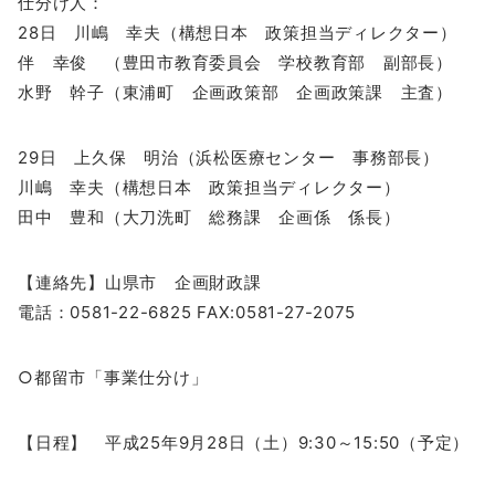
仕分け人：
28日 川嶋 幸夫（構想日本 政策担当ディレクター）
伴 幸俊 （豊田市教育委員会 学校教育部 副部長）
水野 幹子（東浦町 企画政策部 企画政策課 主査）
29日 上久保 明治（浜松医療センター 事務部長）
川嶋 幸夫（構想日本 政策担当ディレクター）
田中 豊和（大刀洗町 総務課 企画係 係長）
【連絡先】山県市 企画財政課
電話：0581-22-6825 FAX:0581-27-2075
○都留市「事業仕分け」
【日程】 平成25年9月28日（土）9:30～15:50（予定）