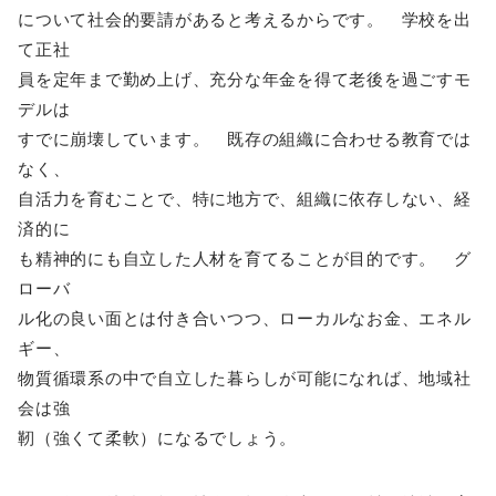
について社会的要請があると考えるからです。 学校を出
て正社
員を定年まで勤め上げ、充分な年金を得て老後を過ごすモ
デルは
すでに崩壊しています。 既存の組織に合わせる教育では
なく、
自活力を育むことで、特に地方で、組織に依存しない、経
済的に
も精神的にも自立した人材を育てることが目的です。 グ
ローバ
ル化の良い面とは付き合いつつ、ローカルなお金、エネル
ギー、
物質循環系の中で自立した暮らしが可能になれば、地域社
会は強
靭（強くて柔軟）になるでしょう。