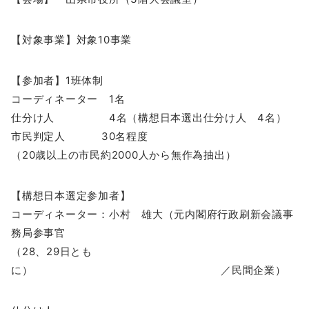
【対象事業】対象10事業
【参加者】1班体制
コーディネーター 1名
仕分け人 4名（構想日本選出仕分け人 4名）
市民判定人 30名程度
（20歳以上の市民約2000人から無作為抽出）
【構想日本選定参加者】
コーディネーター：小村 雄大（元内閣府行政刷新会議事
務局参事官
（28、29日とも
に） ／民間企業）