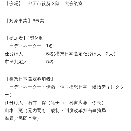
【会場】 都留市役所３階 大会議室
【対象事業】6事業
【参加者】1班体制
コーディネーター 1名
仕分け人 5名(構想日本選定仕分け人 2人）
市民判定人 5名
【構想日本選定参加者】
コーディネーター：伊藤 伸（構想日本 総括ディレクタ
ー）
仕分け人：石井 聡（逗子市 秘書広報 係長）
山本 薫（元内閣府 規制・制度改革担当事務局
職員／民間企業）