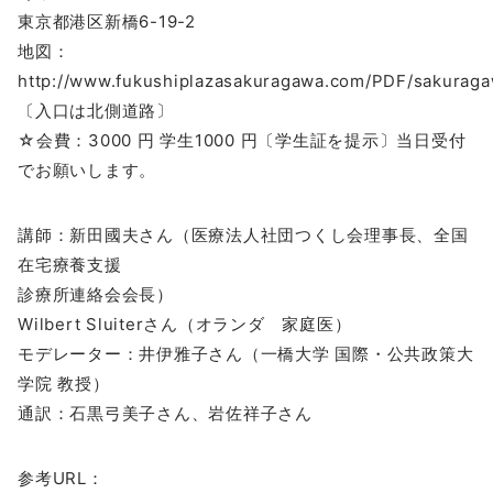
東京都港区新橋6-19-2
地図：
http://www.fukushiplazasakuragawa.com/PDF/sakurag
〔入口は北側道路〕
☆会費：3000 円 学生1000 円〔学生証を提示〕当日受付
でお願いします。
講師：新田國夫さん（医療法人社団つくし会理事長、全国
在宅療養支援
診療所連絡会会長）
Wilbert Sluiterさん（オランダ 家庭医）
モデレーター：井伊雅子さん（一橋大学 国際・公共政策大
学院 教授）
通訳：石黒弓美子さん、岩佐祥子さん
参考URL：