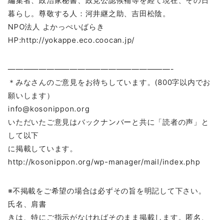
編集者、政治家秘書、政党公認候補等を経て現在、その日
暮らし。尊敬する人：河井継之助、吉田松陰。
NPO法人 よかっぺいばらき
HP:http://yokappe.eco.coocan.jp/
—————————————————————-
＊みなさんのご意見をお待ちしています。(800字以内でお
願いします）
info@kosonippon.org
いただいたご意見はバックナンバーと共に「読者の声」と
して以下
に掲載しています。
http://kosonippon.org/wp-manager/mail/index.php
※不掲載をご希望の場合は必ずその旨を明記して下さい。
氏名、肩書
きは、特にご指示がなければそのまま掲載します。匿名、