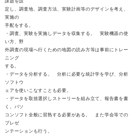
課題を設
定し、調査地、調査方法、実験計画等のデザインを考え、
実施の
手配をする。
・調査、実験を実施しデータを収集する。 実験機器の使
い方、野
外調査の現場へ行くための地図の読み方等は事前にトレー
ニング
する。
・データを分析する。 分析に必要な統計学を学び、分析
ソフトウ
ェアを使いこなすことも必要。
・データを取捨選択しストーリーを組み立て、報告書を書
く。パソ
コンソフト全般に習熟する必要がある。 また学会等での
プレゼ
ンテーションも行う。