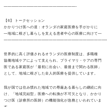
———————————————————-
【6】 トークセッション
かかりつけ医への道：オランダの家庭医療を手がかりに
―地域に根ざし暮らしを支える患者中心の医療に向けて―
―――――――――――――――――――――――――――
世界的に高く評価されるオランダの医療制度は、多職種
協働地域ケアによって支えられ、プライマリ・ケアの専門
医である家庭医が「最初に出会い、最後まで関わる医師」
として、地域に根ざした全人的医療を提供しています。
我が国では住み慣れた地域での尊厳ある暮らしの継続に向
け、「地域完結型」医療への転換が不可欠となり、かかり
つけ医（診療所の医師）の機能強化が急務といわれていま
す。