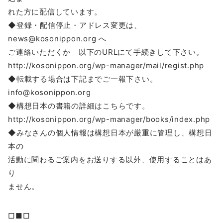
れた方に配信しています。
◆登録・配信停止・アドレス変更は、
news@kosonippon.org へ
ご連絡いただくか 以下のURLにて手続きして下さい。
http://kosonippon.org/wp-manager/mail/regist.php
◆転載する場合は下記までご一報下さい。
info@kosonippon.org
◆構想日本の書籍の詳細はこちらです。
http://kosonippon.org/wp-manager/books/index.php
◆みなさんの個人情報は構想日本が厳重に管理し、構想日
本の
活動に関わるご案内をお送りする以外、使用することはあ
り
ません。
□■□