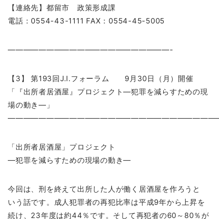
【連絡先】都留市 政策形成課
電話：0554-43-1111 FAX：0554-45-5005
—————————————————————-
【3】 第193回J.I.フォーラム 9月30日（月）開催
「『出所者居酒屋』プロジェクト―犯罪を減らすための現
場の動き―」
―――――――――――――――――――――――――――
「出所者居酒屋」プロジェクト
―犯罪を減らすための現場の動き―
今回は、刑を終えて出所した人が働く居酒屋を作ろうと
いう話です。成人犯罪者の再犯比率は平成9年から上昇を
続け、23年度は約44％です。そして再犯者の60～80％が