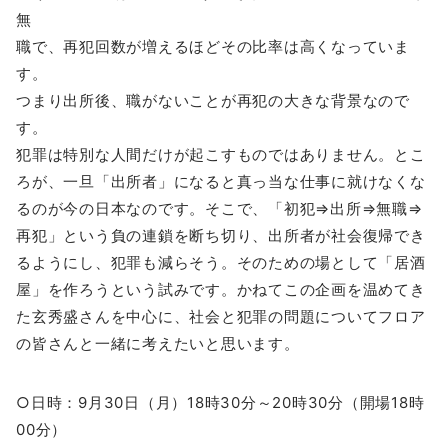
無
職で、再犯回数が増えるほどその比率は高くなっていま
す。
つまり出所後、職がないことが再犯の大きな背景なので
す。
犯罪は特別な人間だけが起こすものではありません。とこ
ろが、一旦「出所者」になると真っ当な仕事に就けなくな
るのが今の日本なのです。そこで、「初犯⇒出所⇒無職⇒
再犯」という負の連鎖を断ち切り、出所者が社会復帰でき
るようにし、犯罪も減らそう。そのための場として「居酒
屋」を作ろうという試みです。かねてこの企画を温めてき
た玄秀盛さんを中心に、社会と犯罪の問題についてフロア
の皆さんと一緒に考えたいと思います。
○日時：9月30日（月）18時30分～20時30分（開場18時
00分）