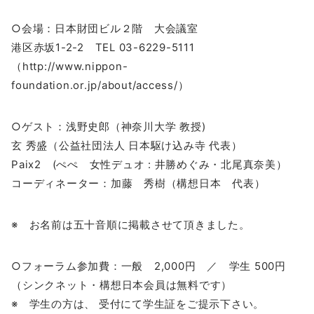
○会場：日本財団ビル２階 大会議室
港区赤坂1-2-2 TEL 03-6229-5111
（http://www.nippon-
foundation.or.jp/about/access/）
○ゲスト：浅野史郎（神奈川大学 教授)
玄 秀盛（公益社団法人 日本駆け込み寺 代表）
Paix2 (ぺぺ 女性デュオ : 井勝めぐみ・北尾真奈美）
コーディネーター：加藤 秀樹（構想日本 代表）
※ お名前は五十音順に掲載させて頂きました。
○フォーラム参加費：一般 2,000円 ／ 学生 500円
（シンクネット・構想日本会員は無料です）
※ 学生の方は、 受付にて学生証をご提示下さい。