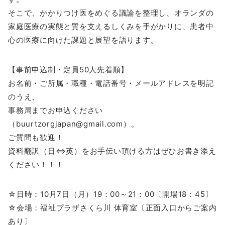
そこで、かかりつけ医をめぐる議論を整理し、オランダの
家庭医療の実態と質を支えるしくみを手がかりに、患者中
心の医療に向けた課題と展望を語ります。
【事前申込制・定員50人先着順】
お名前・ご所属・職種・電話番号・メールアドレスを明記
のうえ、
事務局までお申込ください
（buurtzorgjapan@gmail.com）。
ご質問も歓迎！
資料翻訳（日⇔英）をお手伝い頂ける方はぜひお書き添え
ください！！！
☆日時：10月7日（月）19：00～21：00〔開場18：45〕
☆会場：福祉プラザさくら川 体育室〔正面入口からご案内
あり〕