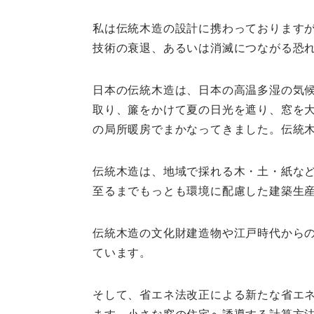
私は伝統木造の設計に携わっております
技術の衰退、あるいは消滅につながる恐
日本の伝統木造は、日本の高温多湿の気
取り、簾をかけて夏の日光を遮り、窓を
の局所暖房でまかなってきました。伝統
伝統木造は、地域で採れる木・土・紙な
至るまでもっとも環境に配慮した建築生
伝統木造の文化財建造物や江戸時代から
ています。
そして、省エネ法改正による新たな省エ