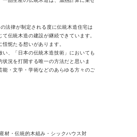
。一品生産の伝統木造は、温熱計算に乗せ
連の法律が制定される度に伝統木造住宅は
じて伝統木造の建設が継続できています。
に忸怩たる想いがあります。
倣い、「日本の伝統木造技術」においても
的状況を打開する唯一の方法だと思いま
芸能・文学・学術などのあらゆる方々のご
能評価員。国産材・伝統的木組み・シックハウス対