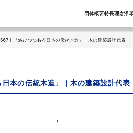
団体概要
特長
理念
沿
o.667】「滅びつつある日本の伝統木造」｜木の建築設計代表
つある日本の伝統木造」｜木の建築設計代
━━━━━━━━━━━━┓