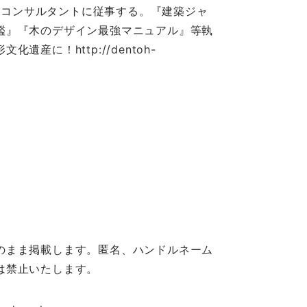
の設計・コンサルタントに従事する。『建築ジャ
鑑』『木のデザイン最強マニュアル』等執
に！http://dentoh-
のまま掲載します。匿名、ハンドルネーム
は禁止いたします。