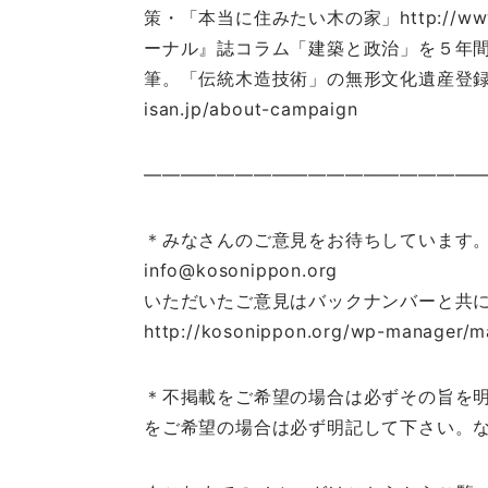
策・「本当に住みたい木の家」http://w
ーナル』誌コラム「建築と政治」を５年
筆。「伝統木造技術」の無形文化遺産登録、「
isan.jp/about-campaign
———————————————————
＊みなさんのご意見をお待ちしています。
info@kosonippon.org
いただいたご意見はバックナンバーと共
http://kosonippon.org/wp-manager/ma
＊不掲載をご希望の場合は必ずその旨を
をご希望の場合は必ず明記して下さい。