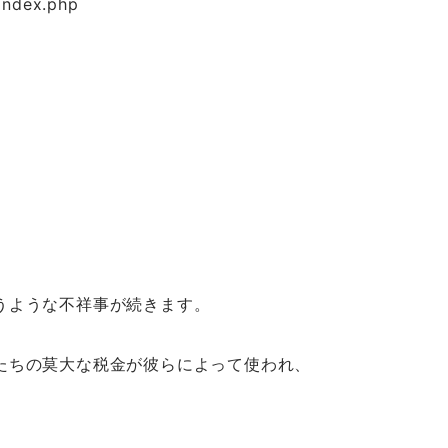
dex.php
うような不祥事が続きます。
たちの莫大な税金が彼らによって使われ、