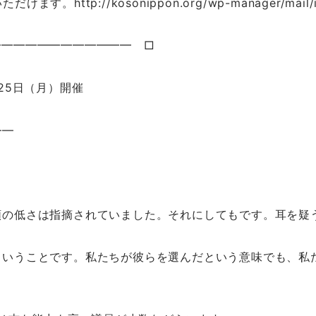
tp://kosonippon.org/wp-manager/mail/in
━━━━━━━━━━━━ □
月25日（月）開催
——
頼の低さは指摘されていました。それにしてもです。耳を疑
ということです。私たちが彼らを選んだという意味でも、私
。