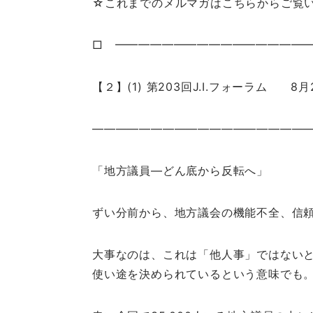
☆これまでのメルマガはこちらからご覧いただけます。ht
□ ━━━━━━━━━━━━━━━━
【２】(1) 第203回J.I.フォーラム 8
——————————————————
「地方議員―どん底から反転へ」
ずい分前から、地方議会の機能不全、信
大事なのは、これは「他人事」ではない
使い途を決められているという意味でも