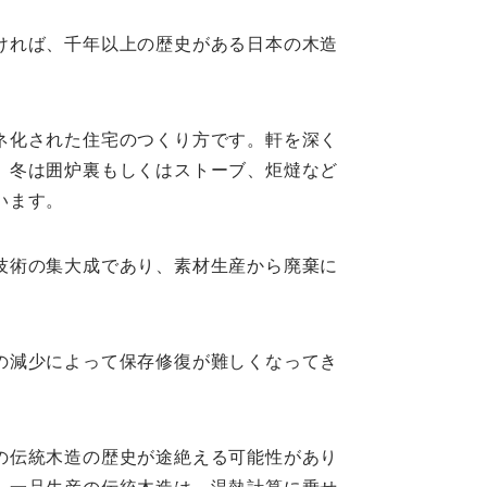
ければ、千年以上の歴史がある日本の木造
ネ化された住宅のつくり方です。軒を深く
。冬は囲炉裏もしくはストーブ、炬燵など
います。
技術の集大成であり、素材生産から廃棄に
の減少によって保存修復が難しくなってき
の伝統木造の歴史が途絶える可能性があり