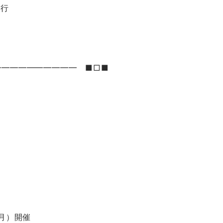
発行
━━━━━━━━━━ ■□■
（月）開催