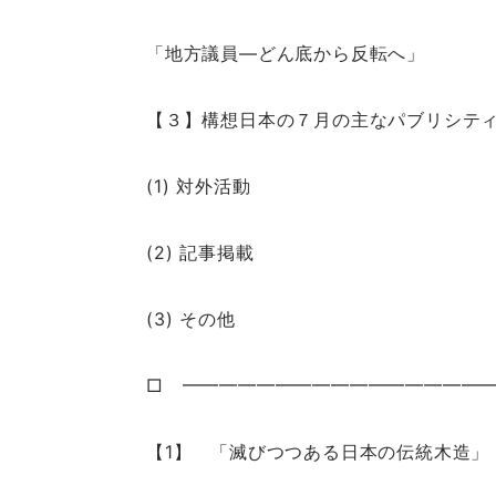
「地方議員―どん底から反転へ」
【３】構想日本の７月の主なパブリシテ
(1) 対外活動
(2) 記事掲載
(3) その他
□ ━━━━━━━━━━━━━━━━
【1】 「滅びつつある日本の伝統木造」