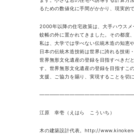
ます。小さな窓の住宅へ誘導する計算方
るための数値化に手間がかかり、現実的
2000年以降の住宅政策は、大手ハウス
蚊帳の外に置かれてきました。その都度
私は、大学では学べない伝統木造の知恵
日本の伝統木造技術は世界に誇れる技術
世界無形文化遺産の登録を目指すべきだ
す。世界無形文化遺産の登録を目指すこ
支援、ご協力を賜り、実現することを切
――――――――――――――――――
江原 幸壱（えはら こういち）
木の建築設計代表。http://www.kino