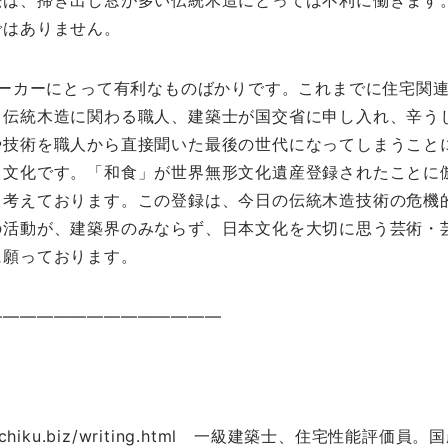
法は、掃き出し窓が多い伝統木造にとっては不利に働きます
ではありません。
メーカーにとって有利なものばかりです。これまでに住宅関
、伝統木造に関わる職人、建築士が国交省に申し入れ、辛う
や技術を職人から直接聞いた最後の世代になってしまうこと
・文化です。「和食」が世界無形文化遺産登録されたことに
と考えております。この登録は、今日の伝統木造技術の危機
の活動が、建築界のみならず、日本文化を大切に思う芸術・
に願っております。
――――――――――――――
kenchiku.biz/writing.html 一級建築士、住宅性