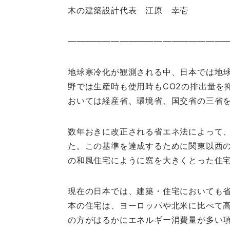
木の建築設計代表 江原 幸壱
――――――――――――――――――
地球寒冷化が観測される中、日本では地
野では生産時も使用時もCO2の排出量を
おいては経産省、環境省、国交省の三省
数年おきに改正される省エネ法によって、
た。この基準を達成するために関東以西
の和風住宅にように窓を大きくとった住
現在の日本では、建築・住宅においても
本の住宅は、ヨーロッパや北米に比べて
の方がはるかにエネルギー消費量が多い