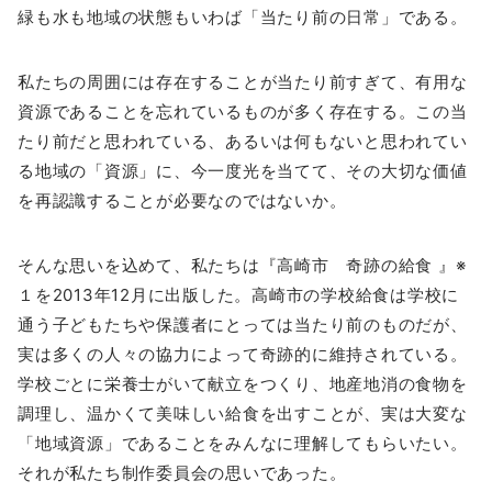
緑も水も地域の状態もいわば「当たり前の日常」である。
私たちの周囲には存在することが当たり前すぎて、有用な
資源であることを忘れているものが多く存在する。この当
たり前だと思われている、あるいは何もないと思われてい
る地域の「資源」に、今一度光を当てて、その大切な価値
を再認識することが必要なのではないか。
そんな思いを込めて、私たちは『高崎市 奇跡の給食 』※
１を2013年12月に出版した。高崎市の学校給食は学校に
通う子どもたちや保護者にとっては当たり前のものだが、
実は多くの人々の協力によって奇跡的に維持されている。
学校ごとに栄養士がいて献立をつくり、地産地消の食物を
調理し、温かくて美味しい給食を出すことが、実は大変な
「地域資源」であることをみんなに理解してもらいたい。
それが私たち制作委員会の思いであった。