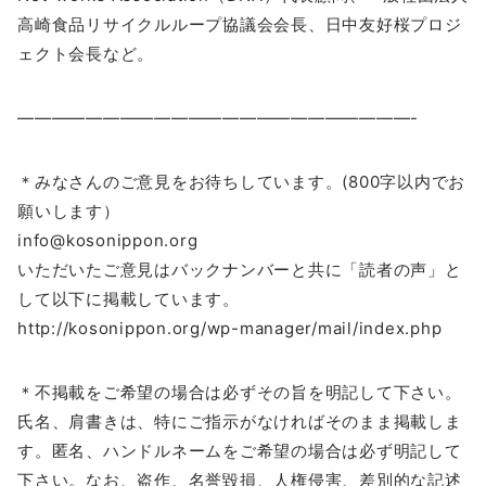
高崎食品リサイクルループ協議会会長、日中友好桜プロジ
ェクト会長など。
———————————————————————-
＊みなさんのご意見をお待ちしています。(800字以内でお
願いします）
info@kosonippon.org
いただいたご意見はバックナンバーと共に「読者の声」と
して以下に掲載しています。
http://kosonippon.org/wp-manager/mail/index.php
＊不掲載をご希望の場合は必ずその旨を明記して下さい。
氏名、肩書きは、特にご指示がなければそのまま掲載しま
す。匿名、ハンドルネームをご希望の場合は必ず明記して
下さい。なお、盗作、名誉毀損、人権侵害、差別的な記述