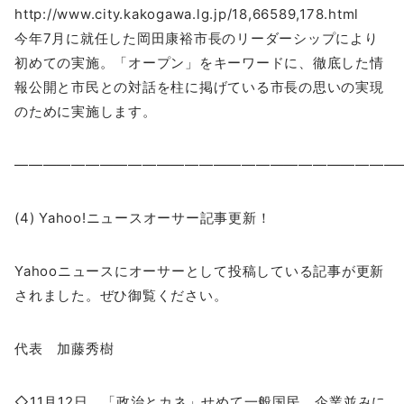
http://www.city.kakogawa.lg.jp/18,66589,178.html
今年7月に就任した岡田康裕市長のリーダーシップにより
初めての実施。「オープン」をキーワードに、徹底した情
報公開と市民との対話を柱に掲げている市長の思いの実現
のために実施します。
―――――――――――――――――――――――――――
(4) Yahoo!ニュースオーサー記事更新！
Yahooニュースにオーサーとして投稿している記事が更新
されました。ぜひ御覧ください。
代表 加藤秀樹
◇11月12日 「政治とカネ」せめて一般国民、企業並みに