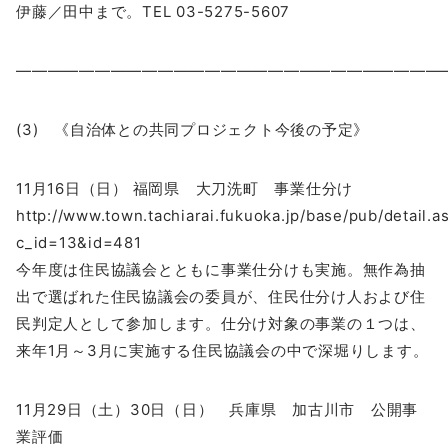
伊藤／田中まで。TEL 03-5275-5607
―――――――――――――――――――――――――――
(3) 《自治体との共同プロジェクト今後の予定》
11月16日（日） 福岡県 大刀洗町 事業仕分け
http://www.town.tachiarai.fukuoka.jp/base/pub/detail.a
c_id=13&id=481
今年度は住民協議会とともに事業仕分けも実施。無作為抽
出で選ばれた住民協議会の委員が、住民仕分け人および住
民判定人として参加します。仕分け対象の事業の１つは、
来年1月～3月に実施する住民協議会の中で深堀りします。
11月29日（土）30日（日） 兵庫県 加古川市 公開事
業評価