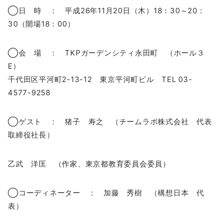
◯日 時 ： 平成26年11月20日（木）18：30～20：
30（開場18：00）
◯会 場 ： TKPガーデンシティ永田町 （ホール３
E）
千代田区平河町2-13-12 東京平河町ビル TEL 03-
4577-9258
◯ゲスト ： 猪子 寿之 （チームラボ株式会社 代表
取締役社長）
乙武 洋匡 （作家、東京都教育委員会委員）
◯コーディネーター ： 加藤 秀樹 （構想日本 代
表）