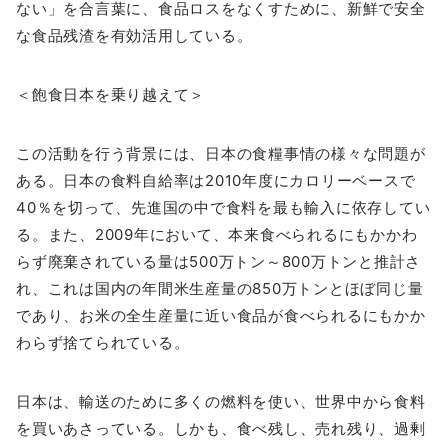
ない」を合言葉に、食品ロスをなくすために、新鮮で安全
な食品残渣を有効活用している。
＜飽食日本を乗り越えて＞
この活動を行う背景には、日本の食糧事情の様々な問題が
ある。日本の食料自給率は2010年度にカロリーベースで
40％を切って、先進国の中で食料を最も輸入に依存してい
る。また、2009年において、本来食べられるにもかかわ
らず廃棄されている量は500万トン～800万トンと推計さ
れ、これは国内の年間米生産量の850万トンとほぼ同じ量
であり、お米の全生産量に近い食品が食べられるにもかか
わらず捨てられている。
日本は、輸送のために多くの燃料を使い、世界中から食料
を買いあさっている。しかも、食べ残し、売れ残り、過剰