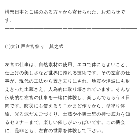
構想日本とご縁のある方々から寄せられた、お知らせで
す。
―――――――――――――――――――――――――――
(1)大江戸左官祭り 其之弐
左官の仕事は、自然素材の使用、エコで体にもよいこと、
仕上げの美しさなど世界に誇れる技術です。その左官の仕
事が、現代の工法から置き去りにされ、地震や津波にも耐
えきった土蔵さえ、人為的に取り壊されています。そんな
伝統的な左官の仕事を一緒に体験し、楽しんでもらう３日
間です。防災にも使えるミニかまど作りから、壁塗り体
験、光る泥だんごづくり、土蔵や小舞土壁の持つ底力を知
るセミナーまで、楽しい催しがいっぱいです。この機会
に、是非とも、左官の世界を体験して下さい。