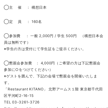
◯主 催 ： 構想日本
◯定 員 ： 160名
◯参加費 ： 一般 2,000円 / 学生 500円 （構想日本会
員は無料です）
※学生の方は受付にて学生証をご提示ください。
◯懇親会参加費 ： 4,000円（ご希望の方は下記懇親会
参加に○をつけてください）
※ゲストを囲んで、下記の会場で懇親会を開催いたしま
す。
「Restaurant KITANO」 北野アームス１階 東京都千代田
区平河町2-16-15
TEL 03-3261-3726