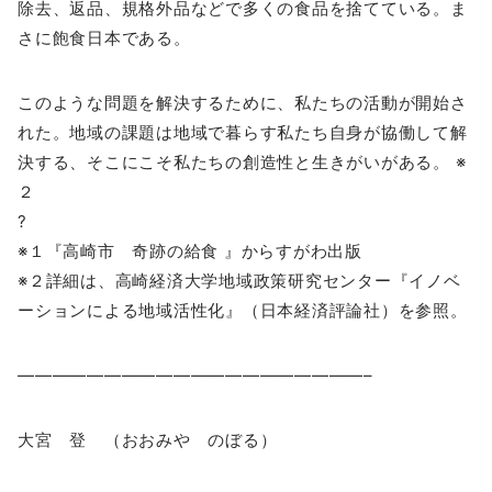
除去、返品、規格外品などで多くの食品を捨てている。ま
さに飽食日本である。
このような問題を解決するために、私たちの活動が開始さ
れた。地域の課題は地域で暮らす私たち自身が協働して解
決する、そこにこそ私たちの創造性と生きがいがある。 ※
２
?
※１『高崎市 奇跡の給食 』からすがわ出版
※２詳細は、高崎経済大学地域政策研究センター『イノベ
ーションによる地域活性化』（日本経済評論社）を参照。
————————————————————–
大宮 登 （おおみや のぼる）