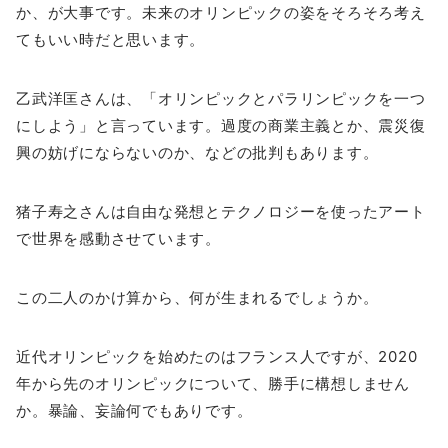
か、が大事です。未来のオリンピックの姿をそろそろ考え
てもいい時だと思います。
乙武洋匡さんは、「オリンピックとパラリンピックを一つ
にしよう」と言っています。過度の商業主義とか、震災復
興の妨げにならないのか、などの批判もあります。
猪子寿之さんは自由な発想とテクノロジーを使ったアート
で世界を感動させています。
この二人のかけ算から、何が生まれるでしょうか。
近代オリンピックを始めたのはフランス人ですが、2020
年から先のオリンピックについて、勝手に構想しません
か。暴論、妄論何でもありです。