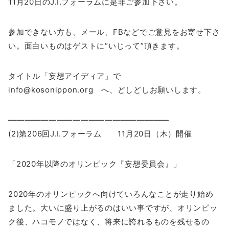
11月20日のJ.I.フォーラムに是非ご参加下さい。
参加できない方も、メール、FBなどでご意見をお寄せ下さ
い。面白いものはゲストに“いじって”頂きます。
タイトル「妄想アイディア」で
info@kosonippon.org へ、どしどしお願いします。
————————————————————
(2)第206回J.I.フォーラム 11月20日（木）開催
「2020年以降のオリンピック『妄想委員会』」
2020年のオリンピックへ向けていろんなことが走り始め
ました。大いに盛り上がるのはいい事ですが、オリンピッ
ク後、ハコモノではなく、将来に誇れるものを残せるの