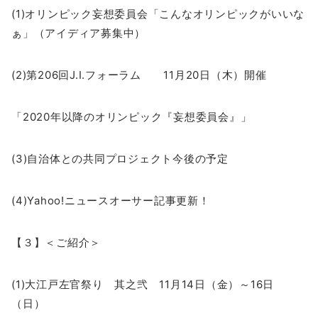
(1)オリンピック妄想委員会「こんなオリンピックがいいな
ぁ」（アイディア募集中）
(2)第206回J.I.フォーラム 11月20日（木）開催
「2020年以降のオリンピック『妄想委員会』」
(3)自治体との共同プロジェクト今後の予定
(4)Yahoo!ニュースオーサー記事更新！
【３】＜ご紹介＞
(1)大江戸左官祭り 其之弐 11月14日（金）～16日
（日）