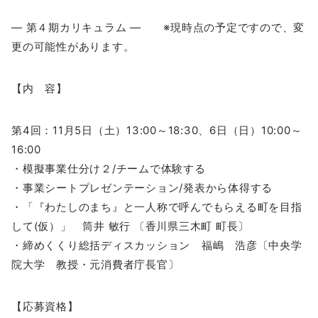
― 第４期カリキュラム ― ※現時点の予定ですので、変
更の可能性があります。
【内 容】
第4回：11月5日（土）13:00～18:30、6日（日）10:00～
16:00
・模擬事業仕分け２/チームで体験する
・事業シートプレゼンテーション/発表から体得する
・「『わたしのまち』と一人称で呼んでもらえる町を目指
して(仮）」 筒井 敏行 〔香川県三木町 町長〕
・締めくくり総括ディスカッション 福嶋 浩彦〔中央学
院大学 教授・元消費者庁長官〕
【応募資格】