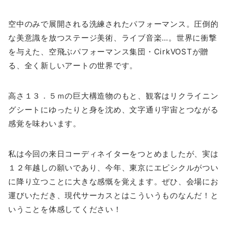
空中のみで展開される洗練されたパフォーマンス。圧倒的
な美意識を放つステージ美術、ライブ音楽…。世界に衝撃
を与えた、空飛ぶパフォーマンス集団・CirkVOSTが贈
る、全く新しいアートの世界です。
高さ１３．５ｍの巨大構造物のもと、観客はリクライニン
グシートにゆったりと身を沈め、文字通り宇宙とつながる
感覚を味わいます。
私は今回の来日コーディネイターをつとめましたが、実は
１２年越しの願いであり、今年、東京にエピシクルがつい
に降り立つことに大きな感慨を覚えます。ぜひ、会場にお
運びいただき、現代サーカスとはこういうものなんだ！と
いうことを体感してください！