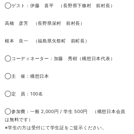
◯ゲスト：伊藤 喜平 （長野県下條村 前村長）
高橋 彦芳 （長野県栄村 前村長）
根本 良一 （福島県矢祭町 前町長）
◯コーディネーター：加藤 秀樹（構想日本代表）
◯主 催：構想日本
◯定 員：100名
◯参加費：一般 2,000円 / 学生 500円 （構想日本会員
は無料です）
※学生の方は受付にて学生証をご提示ください。