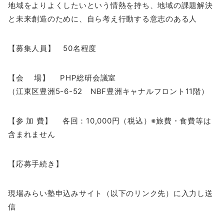
地域をよりよくしたいという情熱を持ち、地域の課題解決
と未来創造のために、自ら考え行動する意志のある人
【募集人員】 50名程度
【会 場】 PHP総研会議室
（江東区豊洲5-6-52 NBF豊洲キャナルフロント11階）
【参 加 費】 各回：10,000円（税込）※旅費・食費等は
含まれません
【応募手続き】
現場みらい塾申込みサイト（以下のリンク先）に入力し送
信