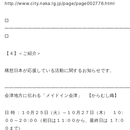
http://www.city.naka.lg.jp/page/page002776.html
□
━━━━━━━━━━━━━━━━━━━━━━━━━━
□
【４】＜ご紹介＞
構想日本が応援している活動に関するお知らせです。
―――――――――――――――――――――――――――
会津地方に伝わる「メイドイン会津」 【からむし織】
日 時 ：１０月２５日（火）～１０月２７日（木） １０:
００～２０:００（初日は１１:００から、最終日は １７:０
０まで）