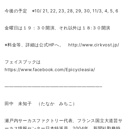
今後の予定 ※10/ 21, 22, 23, 28, 29, 30, 11/3, 4, 5, 6
金曜日は１９：３０開演、それ以外は１８:３０開演
※料金等、詳細は公式HPへ。 http://www.cirkvost.jp/
フェイスブックは
https://www.facebook.com/Epicycleasia/
—————————————————————–
田中 未知子 （たなか みちこ）
瀬戸内サーカスファクトリー代表、フランス国立大道芸サ
ーカス情報センター日本特派員。2004年、新聞社勤務時