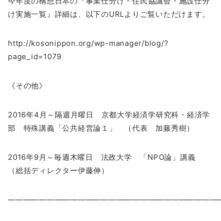
今年度の構想日本の『事業仕分け・住民協議会・施設仕分
け実施一覧』詳細は、以下のURLよりご覧いただけます。
http://kosonippon.org/wp-manager/blog/?
page_id=1079
《その他》
2016年4月～隔週月曜日 京都大学経済学研究科・経済学
部 特殊講義「公共経営論１」 （代表 加藤秀樹）
2016年9月～毎週木曜日 法政大学 「NPO論」講義
（総括ディレクター伊藤伸）
―――――――――――――――――――――――――――