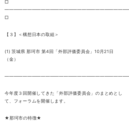
□
━━━━━━━━━━━━━━━━━━━━━━━━━━
□
【３】＜構想日本の取組＞
(1) 茨城県 那珂市 第4回「外部評価委員会」10月21日
（金）
―――――――――――――――――――――――――――
今年度３回開催してきた「外部評価委員会」のまとめとし
て、フォーラムを開催します。
★那珂市の特徴★