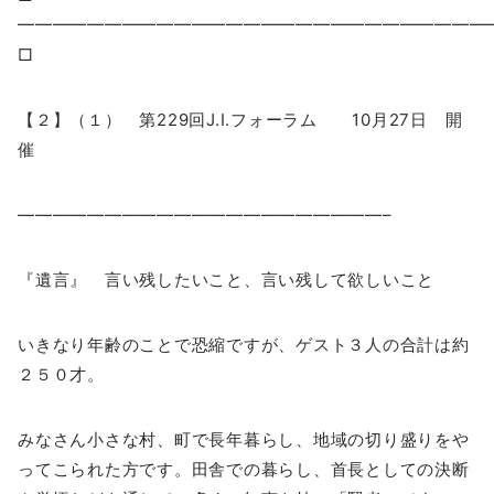
━━━━━━━━━━━━━━━━━━━━━━━━━━
□
【２】（１） 第229回J.I.フォーラム 10月27日 開
催
—————————————————————–
『遺言』 言い残したいこと、言い残して欲しいこと
いきなり年齢のことで恐縮ですが、ゲスト３人の合計は約
２５０才。
みなさん小さな村、町で長年暮らし、地域の切り盛りをや
ってこられた方です。田舎での暮らし、首長としての決断