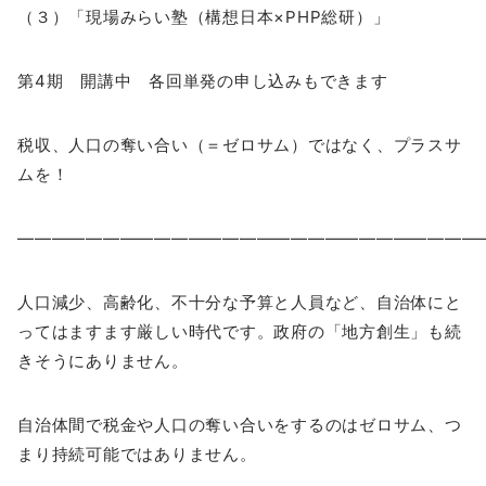
（３）「現場みらい塾（構想日本×PHP総研）」
第4期 開講中 各回単発の申し込みもできます
税収、人口の奪い合い（＝ゼロサム）ではなく、プラスサ
ムを！
―――――――――――――――――――――――――――
人口減少、高齢化、不十分な予算と人員など、自治体にと
ってはますます厳しい時代です。政府の「地方創生」も続
きそうにありません。
自治体間で税金や人口の奪い合いをするのはゼロサム、つ
まり持続可能ではありません。