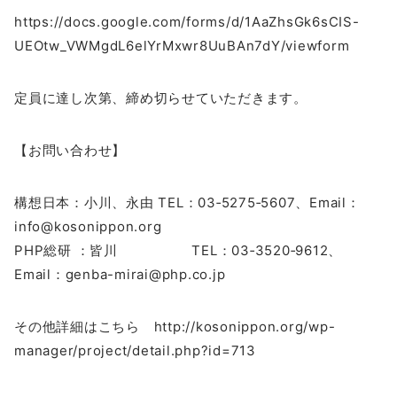
https://docs.google.com/forms/d/1AaZhsGk6sCIS-
UEOtw_VWMgdL6elYrMxwr8UuBAn7dY/viewform
定員に達し次第、締め切らせていただきます。
【お問い合わせ】
構想日本：小川、永由 TEL：03‐5275‐5607、Email：
info@kosonippon.org
PHP総研 ：皆川 TEL：03‐3520‐9612、
Email：genba-mirai@php.co.jp
その他詳細はこちら http://kosonippon.org/wp-
manager/project/detail.php?id=713