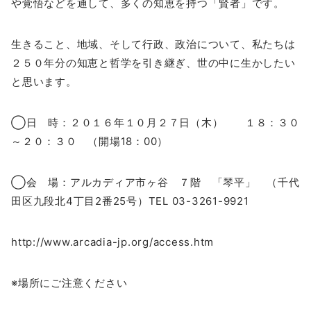
や覚悟などを通して、多くの知恵を持つ「賢者」です。
生きること、地域、そして行政、政治について、私たちは
２５０年分の知恵と哲学を引き継ぎ、世の中に生かしたい
と思います。
◯日 時：２０１６年１０月２７日（木） １８：３０
～２０：３０ （開場18：00）
◯会 場：アルカディア市ヶ谷 ７階 「琴平」 （千代
田区九段北4丁目2番25号）TEL 03-3261-9921
http://www.arcadia-jp.org/access.htm
※場所にご注意ください