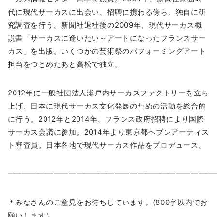
代に現代サーカスに出会い、招聘に携わる傍ら、独自に研
究調査を行う。新聞社退社後の2009年、現代サーカス概
説書「サーカスに逢いたい～アートになったフランスサー
カス」を出版。いくつかの芸術祭のパフォーミングアート
担当をつとめたあと高松で独立。
2012年に一般社団法人瀬戸内サーカスファクトリーを立ち
上げ、日本に現代サーカス文化発展のための活動を総合的
に行う。2012年と2014年、フランス政府招聘により国際
サーカス会議に参加。2014年より東京都ヘブンアーティス
ト審査員。日本各地で現代サーカス作品をプロデュース。
―――――――――――――――――――――――――――
＊みなさんのご意見をお待ちしています。(800字以内でお
願いします）