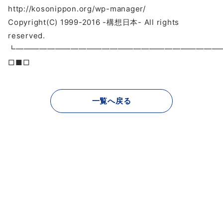
http://kosonippon.org/wp-manager/
Copyright(C) 1999-2016 -構想日本- All rights
reserved.
┗━━━━━━━━━━━━━━━━━━━━━━━━━
□■□
一覧へ戻る