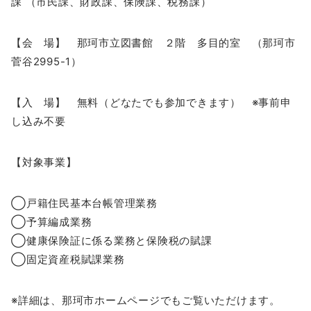
課 （市民課、財政課、保険課、税務課）
【会 場】 那珂市立図書館 ２階 多目的室 （那珂市
菅谷2995-1）
【入 場】 無料（どなたでも参加できます） ※事前申
し込み不要
【対象事業】
◯戸籍住民基本台帳管理業務
◯予算編成業務
◯健康保険証に係る業務と保険税の賦課
◯固定資産税賦課業務
※詳細は、那珂市ホームページでもご覧いただけます。