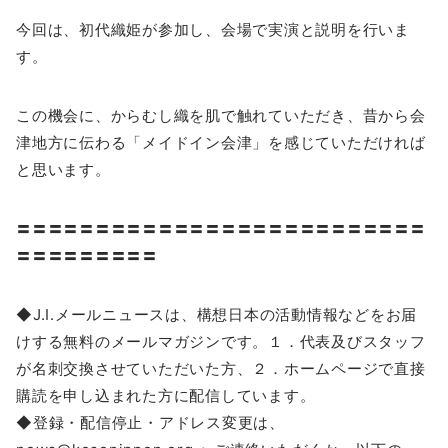
今回は、初代織姫が参加し、会場で実演と説明を行いま
す。
この機会に、からむし織を肌で触れていただき、昔から会
津地方に伝わる「メイドイン会津」を感じていただければ
と思います。
〓〓〓〓〓〓〓〓〓〓〓〓〓〓〓〓〓〓〓〓〓〓〓〓〓〓
〓〓〓〓〓〓〓〓〓
◆J.I.メールニュースは、構想日本の活動情報などをお届
けする無料のメールマガジンです。１．代表及びスタッフ
が名刺交換させていただいた方、２．ホームページで直接
購読を申し込まれた方に配信しています。
◆登録・配信停止・アドレス変更は、