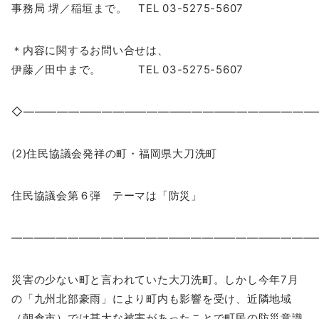
事務局 堺／稲垣まで。 TEL 03-5275-5607
＊内容に関するお問い合せは、
伊藤／田中まで。 TEL 03-5275-5607
◇――――――――――――――――――――――――――
(2)住民協議会発祥の町・福岡県大刀洗町
住民協議会第６弾 テーマは「防災」
―――――――――――――――――――――――――――
災害の少ない町と言われていた大刀洗町。しかし今年7月
の「九州北部豪雨」により町内も影響を受け、近隣地域
（朝倉市）では甚大な被害があったことで町民の防災意識