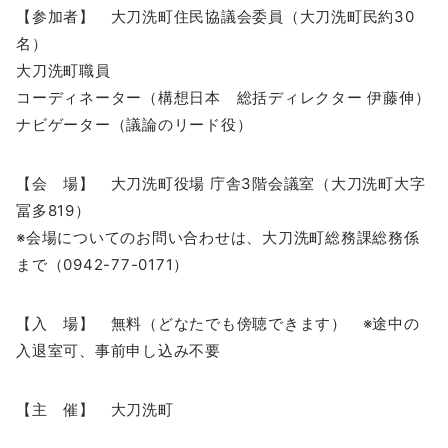
【参加者】 大刀洗町住民協議会委員（大刀洗町民約30
名）
大刀洗町職員
コーディネーター（構想日本 総括ディレクター 伊藤伸）
ナビゲーター（議論のリード役）
【会 場】 大刀洗町役場 庁舎3階会議室（大刀洗町大字
冨多819）
※会場についてのお問い合わせは、大刀洗町総務課総務係
まで（0942-77-0171）
【入 場】 無料（どなたでも傍聴できます） ※途中の
入退室可、事前申し込み不要
【主 催】 大刀洗町