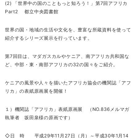
(2) 「世界中の国のこともっと知ろう！」第7回アフリカ
Part2 都立中央図書館
世界の国・地域の生活や文化を、豊富な所蔵資料を使って
紹介するシリーズ展示を行っています。
第7回目は、マダガスカルやケニア、南アフリカ共和国な
ど、中部・東・南部アフリカの32の国々をご紹介。
ケニアの風景や人々を描いたアフリカ協会の機関誌「アフ
リカ」の表紙原画展を開催！
１）機関誌「アフリカ」表紙原画展 （NO.836メルマガ
執筆者 坂田泉様の原画です）
◇日 時 平成29年11月27日（月）～平成30年1月14