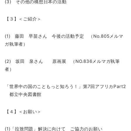
(3) その他の構想日本の活動
【３】＜ご紹介＞
(1) 藤田 早苗さん 今後の活動予定 （No.805メルマ
ガ執筆者）
(2) 坂田 泉さん 原画展 （NO.836メルマガ執筆
者）
「世界中の国のこともっと知ろう！」第7回アフリカPart2
都立中央図書館
【４】＜お願い＞
(1)「拉致問題」解決に向けて ご協力のお願い