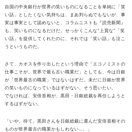
自国の中央銀行が世界の笑いものになることを単純に「笑
い話」としたくない気持ちは、まあ判らぬでもないが、事
実は事実として認めないと、コラムニストも『読売新聞』
も、笑いものになるだけだ。せっかくこんな“上質な”「笑
い話」を提供してくれたのに、それでは「笑い話」も泣こ
うというものだ。
さて、カオスを作り出したという理由で「エコノミストの
仕事こそが、世界で最も古い職業だ」としても、今は日銀
が「世界最古の職業」ではないはずだ。未だに日銀が世界
の笑いものになっているはずがない。そう思いたい。
でなければ、安倍首相が、黒田・日銀総裁を再任しようと
するはずがない。
「いや、待て。黒田さんを日銀総裁に選んだ安倍首相その
ものが世界最古の職業かもしれない…。」