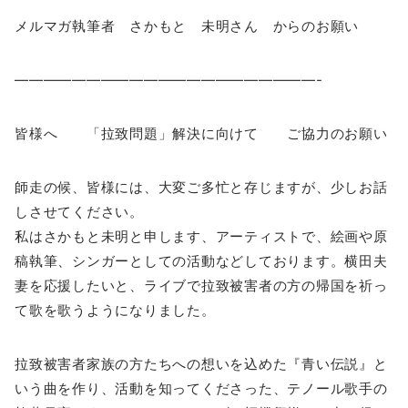
メルマガ執筆者 さかもと 未明さん からのお願い
—————————————————————-
皆様へ 「拉致問題」解決に向けて ご協力のお願い
師走の候、皆様には、大変ご多忙と存じますが、少しお話
しさせてください。
私はさかもと未明と申します、アーティストで、絵画や原
稿執筆、シンガーとしての活動などしております。横田夫
妻を応援したいと、ライブで拉致被害者の方の帰国を祈っ
て歌を歌うようになりました。
拉致被害者家族の方たちへの想いを込めた『青い伝説』と
いう曲を作り、活動を知ってくださった、テノール歌手の