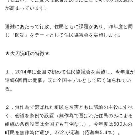
が高まっています。
避難にあたって行政、住民ともに課題があり、昨年度と同
じ『防災』をテーマとして住民協議会を実施します。
★大刀洗町の特徴★
１．2014年に全国で初めて住民協議会を実施し、今年度が
連続6回目の開催。既に全国モデルとして広く知られてい
る。
２．無作為で選ばれた町民を名実ともに議論の主役にすべ
く、会議を条例で設置（無作為で選ばれた住民のみによる
組織の条例設置は全国でも前例なし）。今年度は500人の
町民を無作為に選び、27名が応募（応募率5.4％）。