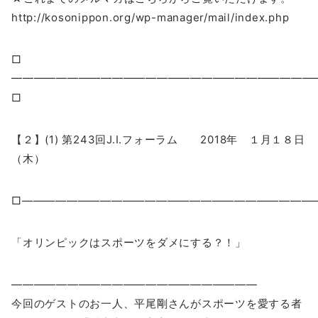
http://kosonippon.org/wp-manager/mail/index.php
□
━━━━━━━━━━━━━━━━━━━━━━━━━━
□
【２】(1) 第243回J.I.フォーラム 2018年 １月１８日
（木）
□――――――――――――――――――――――――――
「オリンピックはスポーツをダメにする？！」
——————————————————————
今回のゲストのお一人、平尾剛さんがスポーツを愛する者