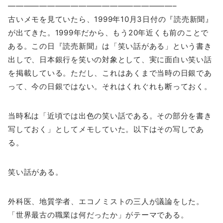
—————————————————————–
古いメモを見ていたら、1999年10月3日付の『読売新聞』
が出てきた。1999年だから、もう20年近くも前のことで
ある。この日『読売新聞』は「笑い話がある」という書き
出しで、日本銀行を笑いの対象として、実に面白い笑い話
を掲載している。ただし、これはあくまで当時の日銀であ
って、今の日銀ではない。それはくれぐれも断っておく。
当時私は「近頃では出色の笑い話である。その部分を書き
写しておく」としてメモしていた。以下はその写しであ
る。
笑い話がある。
外科医、地質学者、エコノミストの三人が議論をした。
「世界最古の職業は何だったか」がテーマである。