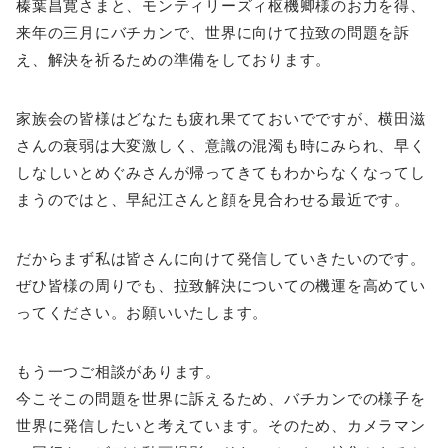
榛葉昌寛さまと、モンティリーズィ枢機卿様のお力を得、
来年の三月にバチカンで、世界に向けて拉致の問題を訴
え、解決を祈るための準備をしております。
家族会の皆様はどなたも疲れ果てておいでですが、横田滋
さんの衰弱は大変激しく、意識の混濁も時にみられ、早く
しなしいとめぐみさんが帰ってきてもわからなくなってし
まうのではと、早紀江さんと顔を見合わせる最近です。
だからまず私は皆さんに向けて発信していきたいのです。
ぜひ皆様の周りでも、拉致解決についての機運を高めてい
ってください。お願いいたします。
もう一つご相談があります。
今こそこの問題を世界に訴えるため、バチカンでの様子を
世界に発信したいと考えています。そのため、カメラマン