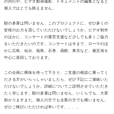
の同行や、ビデオ動画撮影、ドキュメントの編集となると
個人ではとても賄えません。
額の多寡は問いません、このプロジェクトに、ぜひ多くの
皆様のお力を貸していただけないでしょうか。ビデオ制作
のほかに、コンサートの運営支援など少しでも多くご協力
をいただきたいのです。コンサートは今まで、ローマのほ
かに広島、仙台、福島、石巻、函館、東京など、被災地を
中心に巡回しております。
この企画に興味を持って下さり、ご支援の相談に乗ってく
ださる方がいらっしゃいましたら、ぜひ下記にご連絡いた
だけないでしょうか。詳細についてご説明させていただき
たく存じます。額の多寡は問いません、いくらでも、大変
助かりますまた、個人の方でも企業の方でも構いません。
ぜひご検討いただければ幸いです、、、。