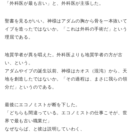
「外科医が最も古い」と、外科医が主張した。
聖書を見るがいい。神様はアダムの胸から骨を一本抜いて
イブを造ったではないか。「これは外科の手術だ」という
理屈である。
地質学者が異を唱えた。外科医よりも地質学者の方が古
い、という。
アダムやイブの誕生以前、神様はカオス（混沌）から、天
地を創造したではないか。「その過程は、まさに我らの領
分だ」というのである。
最後にエコノミストが断を下した。
「どちらも間違っている。エコノミストの仕事こそが、世
界で最も古い職業だ」
なぜならば、と彼は説明していわく、