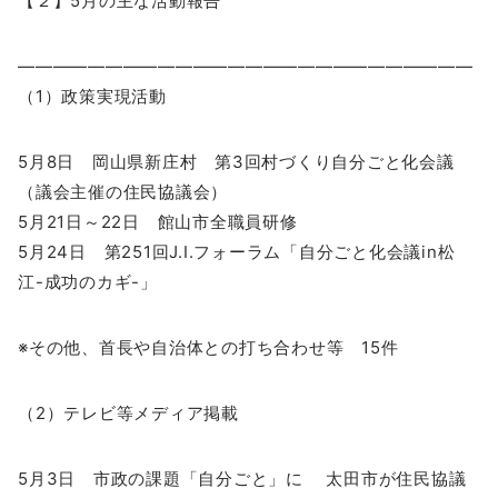
【２】5月の主な活動報告
——————————————————————————
（1）政策実現活動
5月8日 岡山県新庄村 第3回村づくり自分ごと化会議
（議会主催の住民協議会）
5月21日～22日 館山市全職員研修
5月24日 第251回J.I.フォーラム「自分ごと化会議in松
江-成功のカギ-」
※その他、首長や自治体との打ち合わせ等 15件
（2）テレビ等メディア掲載
5月3日 市政の課題「自分ごと」に 太田市が住民協議