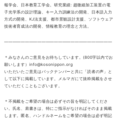
報学会、日本教育工学会。研究業績: 趙微細加工装置の電
子光学系の設計理論、キー入力訓練法の開発、日本語入力
方式の開発、KJ法支援、都市景観設計支援、ソフトウェア
技術者育成法の開発、情報教育の理念と方法。
――――――――――――――――――――――――――
＊みなさんのご意見をお待ちしています。(800字以内でお
願いします）info@kosonippon.org
いただいたご意見はバックナンバーと共に「読者の声」と
して以下に掲載しています。メルマガにて抜粋掲載をさせ
ていただくこともございます。
＊不掲載をご希望の場合は必ずその旨を明記してくださ
い。氏名、肩書きは、特にご指示がなければそのまま掲載
します。匿名、ハンドルネームをご希望の場合は必ず明記