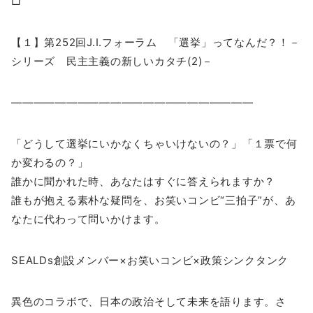
□
【１】第252回J.I.フォーラム 「選挙」ってなんだ？！－
シリーズ 民主主義の新しいカタチ(2)－
——————————————————————
「どうして選挙にいかなくちゃいけないの？」「１票で何
か変わるの？」
誰かに聞かれた時、あなたはすぐに答えられますか？
誰もが抱える素朴な疑問を、お笑いコンビ“三拍子”が、あ
なたに代わって問いかけます。
SEALDs創設メンバー×お笑いコンビ×政策シンクタンク
異色のコラボで、日本の政治そして未来を語ります。さ