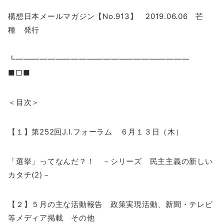
構想日本メールマガジン【No.913】 2019.06.06 芒
種 発行
┗━━━━━━━━━━━━━━━━━━━━━━
■□■
＜目次＞
【１】第252回J.I.フォーラム ６月１３日（木）
「選挙」ってなんだ？！ －シリーズ 民主主義の新しい
カタチ(2)－
【２】５月の主な活動報告 政策実現活動、新聞・テレビ
等メディア掲載 その他