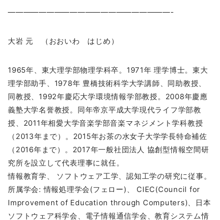
—————————————————————-
大岩 元 （おおいわ はじめ）
1965年、東大理学部物理学科卒。1971年 理学博士。東大
理学部助手、1978年 豊橋技術科学大学講師、同助教授、
同教授、1992年慶応大学環境情報学部教授。2008年慶應
義塾大学名誉教授。同年帝京平成大学現代ライフ学部教
授、2011年相愛大学音楽学部音楽マネジメント学科教授
（2013年まで）。2015年お茶の水女子大学学長特命補佐
（2016年まで）。2017年一般社団法人 協創型情報空間研
究所を設立して代表理事に就任。
情報教育学、 ソフトウェア工学、認知工学の研究に従事。
所属学会: 情報処理学会(フェロー)、 CIEC(Council for
Improvement of Education through Computers)、日本
ソフトウェア科学会、電子情報通信学会、教育システム情