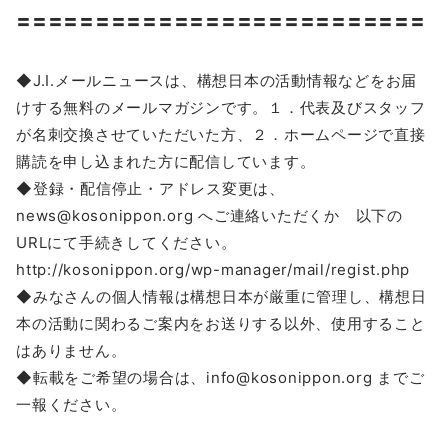
〓〓〓〓〓〓〓〓〓〓〓〓〓〓〓〓〓〓〓〓〓〓〓〓〓〓
◆J.I.メールニュースは、構想日本の活動情報などをお届
けする無料のメールマガジンです。１．代表及びスタッフ
が名刺交換させていただいた方、２．ホームページで直接
購読を申し込まれた方に配信しています。
◆登録・配信停止・アドレス変更は、
news@kosonippon.org へご連絡いただくか 以下の
URLにて手続きしてください。
http://kosonippon.org/wp-manager/mail/regist.php
◆みなさんの個人情報は構想日本が厳重に管理し、構想日
本の活動に関わるご案内をお送りする以外、使用すること
はありません。
◆転載をご希望の場合は、info@kosonippon.org までご
一報ください。