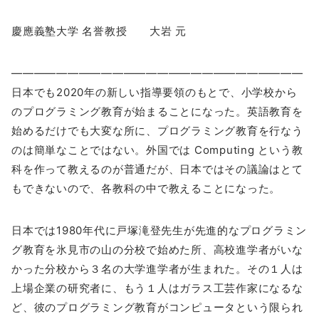
慶應義塾大学 名誉教授 大岩 元
——————————————————————————
日本でも2020年の新しい指導要領のもとで、小学校から
のプログラミング教育が始まることになった。英語教育を
始めるだけでも大変な所に、プログラミング教育を行なう
のは簡単なことではない。外国では Computing という教
科を作って教えるのが普通だが、日本ではその議論はとて
もできないので、各教科の中で教えることになった。
日本では1980年代に戸塚滝登先生が先進的なプログラミン
グ教育を氷見市の山の分校で始めた所、高校進学者がいな
かった分校から３名の大学進学者が生まれた。その１人は
上場企業の研究者に、もう１人はガラス工芸作家になるな
ど、彼のプログラミング教育がコンピュータという限られ