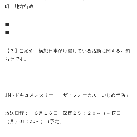
町 地方行政
■ ━━━━━━━━━━━━━━━━━━━━━━━
■
【３】ご紹介 構想日本が応援している活動に関するお知
らせです。
——————————————————————————
JNNドキュメンタリー 「ザ・フォーカス いじめ予防」
放送日程： ６月１６日 深夜２５：２０～（＝17日
（月）01：20～）（予定）