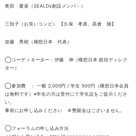
奥田 愛基（SEALDs創設メンバ－）
三拍子（お笑いコンビ） 【久保 孝真、高倉 陵】
加藤 秀樹（構想日本 代表）
◯コーディネーター：伊藤 伸（構想日本 総括ディレク
ター）
◯参加費 ： 一般 2,000円 / 学生 500円（構想日本会員
は無料です）※学生の方は受付にて学生証をご提示くださ
い。
事前にお申し込みください ☆懇親会はございません。
◯フォーラムの申し込み方法