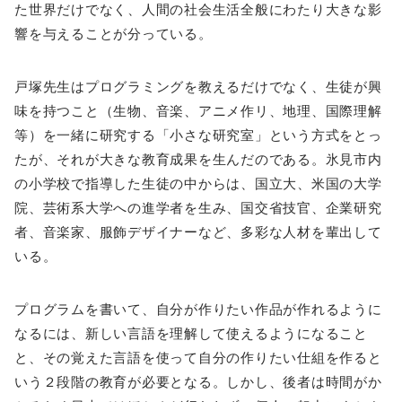
た世界だけでなく、人間の社会生活全般にわたり大きな影
響を与えることが分っている。
戸塚先生はプログラミングを教えるだけでなく、生徒が興
味を持つこと（生物、音楽、アニメ作リ、地理、国際理解
等）を一緒に研究する「小さな研究室」という方式をとっ
たが、それが大きな教育成果を生んだのである。氷見市内
の小学校で指導した生徒の中からは、国立大、米国の大学
院、芸術系大学への進学者を生み、国交省技官、企業研究
者、音楽家、服飾デザイナーなど、多彩な人材を輩出して
いる。
プログラムを書いて、自分が作りたい作品が作れるように
なるには、新しい言語を理解して使えるようになること
と、その覚えた言語を使って自分の作りたい仕組を作ると
いう２段階の教育が必要となる。しかし、後者は時間がか