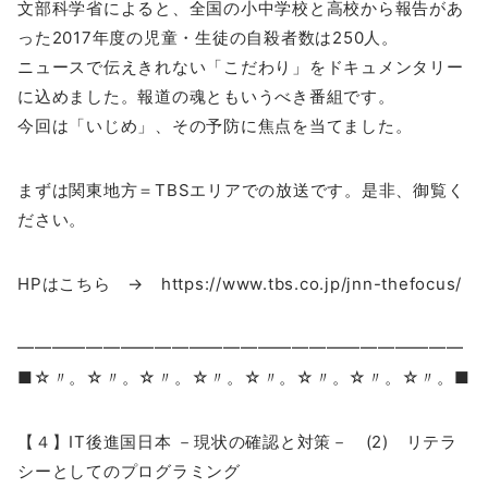
文部科学省によると、全国の小中学校と高校から報告があ
った2017年度の児童・生徒の自殺者数は250人。
ニュースで伝えきれない「こだわり」をドキュメンタリー
に込めました。報道の魂ともいうべき番組です。
今回は「いじめ」、その予防に焦点を当てました。
まずは関東地方＝TBSエリアでの放送です。是非、御覧く
ださい。
HPはこちら → https://www.tbs.co.jp/jnn-thefocus/
━━━━━━━━━━━━━━━━━━━━━━━━━━
■☆〃。☆〃。☆〃。☆〃。☆〃。☆〃。☆〃。☆〃。■
【４】IT後進国日本 －現状の確認と対策－ (2) リテラ
シーとしてのプログラミング