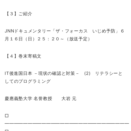
【３】ご紹介
JNNドキュメンタリー「ザ・フォーカス いじめ予防」６
月１６日（日）２５：２０～（放送予定）
【４】巻末寄稿文
IT後進国日本 －現状の確認と対策－ (2) リテラシーと
してのプログラミング
慶應義塾大学 名誉教授 大岩 元
□
━━━━━━━━━━━━━━━━━━━━━━━━━━