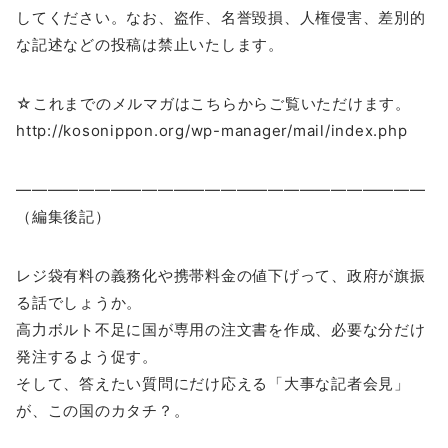
してください。なお、盗作、名誉毀損、人権侵害、差別的
な記述などの投稿は禁止いたします。
☆これまでのメルマガはこちらからご覧いただけます。
http://kosonippon.org/wp-manager/mail/index.php
――――――――――――――――――――――――――
（編集後記）
レジ袋有料の義務化や携帯料金の値下げって、政府が旗振
る話でしょうか。
高力ボルト不足に国が専用の注文書を作成、必要な分だけ
発注するよう促す。
そして、答えたい質問にだけ応える「大事な記者会見」
が、この国のカタチ？。