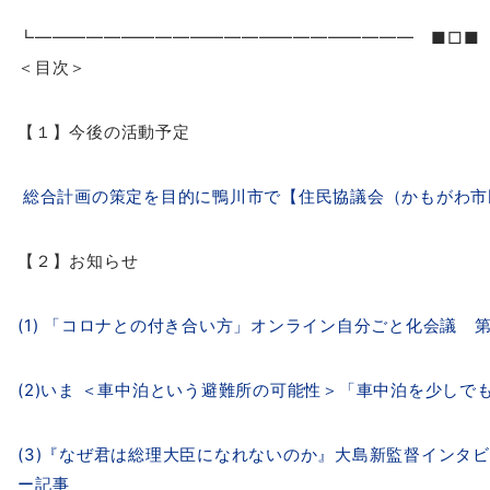
┗━━━━━━━━━━━━━━━━━━━━━━ ■□■
＜目次＞
【１】今後の活動予定
総合計画の策定を目的に鴨川市で【住民協議会（かもがわ市
【２】お知らせ
(1) 「コロナとの付き合い方」オンライン自分ごと化会議 
(2)いま ＜車中泊という避難所の可能性＞「車中泊を少しで
(3)『なぜ君は総理大臣になれないのか』大島新監督インタ
ー記事