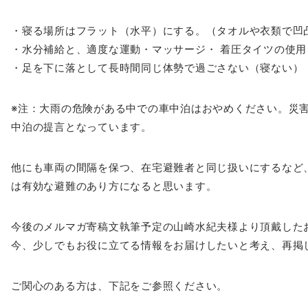
・寝る場所はフラット（水平）にする。（タオルや衣類で凹
・水分補給と、適度な運動・マッサージ・ 着圧タイツの使用
・足を下に落として長時間同じ体勢で過ごさない（寝ない）
※注：大雨の危険がある中での車中泊はおやめください。災
中泊の提言となっています。
他にも車両の間隔を保つ、在宅避難者と同じ扱いにするなど
は有効な避難のあり方になると思います。
今後の
メルマガ
寄稿文執筆予定の山崎水紀夫様より頂戴した
今、少しでもお役に立てる情報をお届けしたいと考え、再掲
ご関心のある方は、下記をご参照ください。