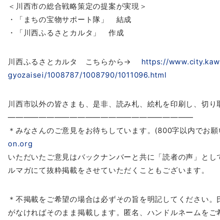
＜川西市の総合戦略策定の提案が実現＞
・「まちの宝物サポート隊」 結成
・「川西ふるさとカルタ」 作成
川西ふるさとカルタ こちらから→
https://www.city.kaw
gyozaisei/100
8787/1008790/1011096.html
川西市以外の皆さまも、是非、読み札、絵札を印刷し、切り
――――――――――――――――――――――――
＊みなさんのご意見をお待ちしています。(800字以内でお願
on.org
いただいたご意見はバックナンバーと共に「読者の声」とし
ルマガ
にて抜粋掲載をさせていただくことも
ございます。
＊不掲載をご希望の場合は必ずその旨を明記してください。
がなければそのまま掲載します。匿名、ハン
ドルネームをご