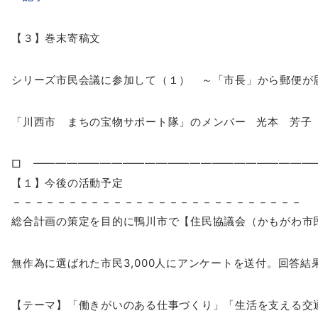
【３】巻末寄稿文
シリーズ市民会議に参加して（１） ～「市長」から郵便が
「川西市 まちの宝物サポート隊」のメンバー 光本 芳子
□ ━━━━━━━━━━━━━━━━━━━━━━━━━
【１】今後の活動予定
－－－－－－－－－－－－－－－－－－－－－－－－－－
総合計画の策定を目的に鴨川市で【住民協議会（かもがわ市
無作為に選ばれた市民3,000人にアンケートを送付。回答結
【テーマ】「働きがいのある仕事づくり」「生活を支える交