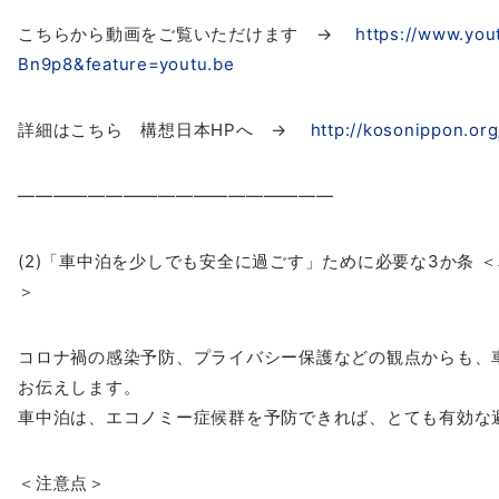
こちらから動画をご覧いただけます →
https://www.yo
Bn9p8&feature=youtu.be
詳細はこちら
構想
日本
HPへ →
http://kosonippon.or
——————————
————————
(2)「車中泊を少しでも安全に過ごす」ために必要な3か条 
＞
コロナ禍の感染予防、プライバシー保護などの観点からも、
お伝えします。
車中泊は、エコノミー症候群を予防できれば、とても有効な
＜注意点＞