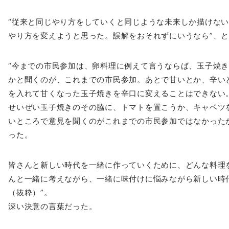
“従来と同じやり方をしていくと同じような未来しか描けな
やり方を変えようと思った。誤解をおそれずにいうなら”、
“今までの市民参加は、卵料理に例えて言うならば、玉子焼
かと聞くのが、これまでの市民参加。
あとで甘いとか、辛い
を入れて甘くな
った玉子焼きを辛口に変えることはできない
せいぜい玉子焼きのその脇に、トマトを置こうか、キャベツ
いところで意見を聞くのがこれまでの市民参
加ではなかった
った。
皆さんと新しい時代を一緒に作っていくために、どんな料理
んと一緒に考えながら、一緒に味付けに悩み
ながら新しい時
（抜粋）”。
深い決意の言葉だった。