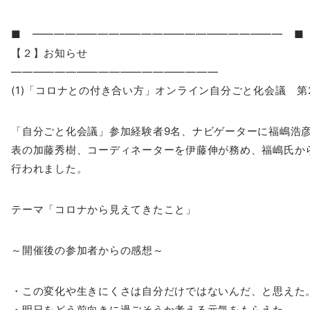
■ ━━━━━━━━━━━━━━━━━━━━━━━ ■
【２】お知らせ
——————————
—————————
(1)「コロナとの付き合い方」オンライン自分ごと化会議 第2回
「自分ごと化会議」参加経験者9名、ナビゲーターに福嶋浩
表の加藤秀樹、コーディネーターを伊藤伸
が務め、福嶋氏か
行われました。
テーマ「コロナから見えてきたこと」
～開催後の参加者からの感想～
・この変化や生きにくさは自分だけではないんだ、と思えた
・明日をどう前向きに過ごそうか考える元気をもらえた。