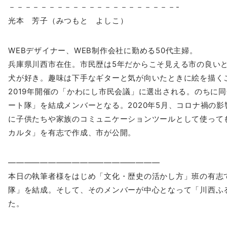
－－－－－－－－－－－－－－－－－－－－－-
光本 芳子（みつもと よしこ）
WEBデザイナー、WEB制作会社に勤める50代主婦。
兵庫県川西市在住。市民歴は5年だからこそ見える市の良い
犬が好き。趣味は下手なギターと気が向いたときに絵を描く
2019年開催の「かわにし市民会議」に選出される。のちに同
ート隊」を結成メンバーとなる。
2020年5月、コロナ禍の
に子供
たちや家族のコミュニケーションツールとして使って
カルタ」を有志で作成、市が公開。
——————————
—————————
本日の執筆者様をはじめ「文化・歴史の活かし方」班の有志
隊」を結成。そして、そのメンバーが中心とな
って「川西ふ
た。