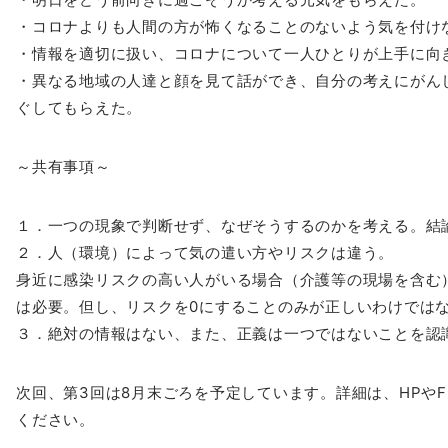
・コロナよりも人間の方が怖くなることのないよう気を付け
・情報を適切に扱い、コロナについて一人ひとりが上手に向
・異なる地域の人達と顔を見て話ができ、自分の考えにがん
ぐしてもらえた。
～共有事項～
１．一つの現象で判断せず、なぜそうするのかを考える。結
２．人（環境）によって気の遣い方やリスクは違う。
身近に感染リスクの高い人がいる場合（介護等の現場を含む
は必要。但し、リスクを0にすることのみが
正しいわけでは
３．絶対の情報はない、また、正義は一つではないことを認
次回、第3回は8月末ごろを予定しています。詳細は、HPやF
ください。