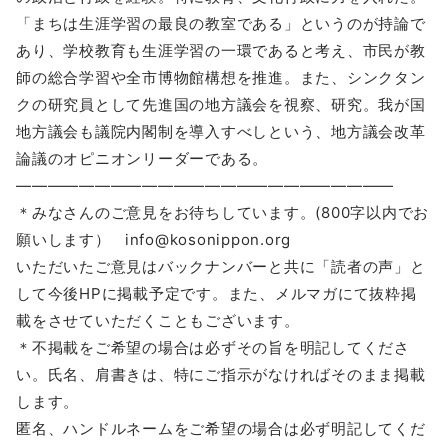
「まちは生涯学習の最良の教室である」というのが持論で
あり、学校教育も生涯学習の一環であると考え、市民が教
師の総合学習や全市博物館構想を推進。また、シンクタン
クの研究員として先進国の地方議会を視察、研究。我が国
地方議会も議院内閣制を導入すべしという、地方議会改革
論議のオピニオンリーダーである。
――――――――――――――――――――――――
＊みなさんのご意見をお待ちしています。(800字以内でお
願いします） info@kosonippon.org
いただいたご意見はバックナンバーと共に「読者の声」と
して今後HPに掲載予定です。また、メルマガにて抜粋掲
載をさせていただくこともございます。
＊不掲載をご希望の場合は必ずその旨を明記してくださ
い。氏名、肩書きは、特にご指示がなければそのまま掲載
します。
匿名、ハンドルネームをご希望の場合は必ず明記してくだ