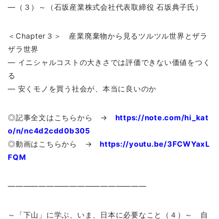
―（３）～（石坂産業株式会社代表取締役 石坂典子氏）
＜Chapter３＞ 産業廃棄物から見るツルツル世界とザラ
ザラ世界
― イニシャルコストの大きさでは評価できない価値をつく
る
― 安くモノを買う社会が、本当に良いのか
◎記事全文はこちらから →
https://note.com/hi_kat
o/n/nc4d2cdd0b305
◎動画はこちらから →
https://youtu.be/3FCWYaxL
FQM
——————————————————
～「下山」に学ぶ、いま、日本に必要なこと（４）～ 自