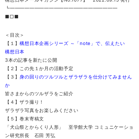
┗━━━━━━━━━━━━━━━━━━━━━━
■□■
＜目次＞
【１】
構想日本企画シリーズ ～「note」で、伝えたい
構想日本
3本の記事を新たに公開
【２】この先１か月の活動予定
【３】
身の回りのツルツルとザラザラを仕分けてみません
か
皆さまからのツルザラをご紹介
【４】ザラ撮り！
ザラザラ写真をお楽しみください
【５】巻末寄稿文
「犬山祭とからくり人形」 至学館大学 コミュニケーショ
ン研究所長 石田 芳弘