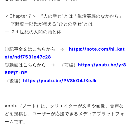
＜Chapter７＞ “人の幸せ”とは「生活実感のなかから」
― 平野啓一郎氏が考える“ひとの幸せ”とは
― ２１世紀の人間の頭と体
◎記事全文はこちらから →
https://note.com/hi_kat
o/n/ndf7531e47c28
◎動画はこちらから → （前編）
https://youtu.be/yr8
6REjZ-OE
（後編）
https://youtu.be/PV8kG4JKeJk
——————————————————
※note（ノート）は、クリエイターが文章や画像、音声な
どを投稿し、ユーザーが応援できるメディアプラットフォ
ームです。