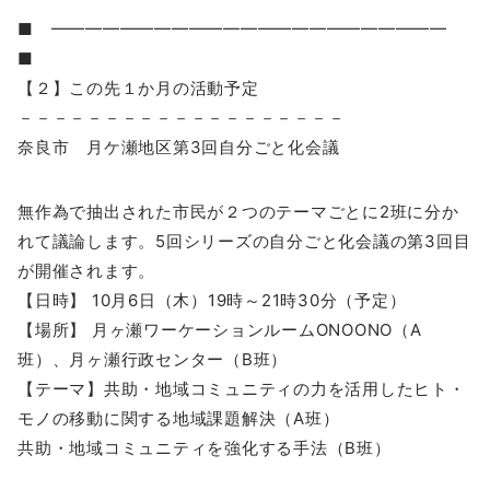
■ ━━━━━━━━━━━━━━━━━━━━━━━
■
【２】この先１か月の活動予定
－－－－－－－－－－－－－－－－－－－
奈良市 月ケ瀬地区第3回自分ごと化会議
無作為で抽出された市民が２つのテーマごとに2班に分か
れて議論します。5回シリーズの自分ごと化会議の第3回目
が開催されます。
【日時】 10月6日（木）19時～21時30分（予定）
【場所】 月ヶ瀬ワーケーションルームONOONO（A
班）、月ヶ瀬行政センター（B班）
【テーマ】共助・地域コミュニティの力を活用したヒト・
モノの移動に関する地域課題解決（A班）
共助・地域コミュニティを強化する手法（B班）