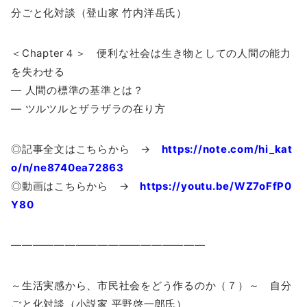
分ごと化対談（登山家 竹内洋岳氏）
＜Chapter４＞ 便利な社会は生き物としての人間の能力
を失わせる
― 人間の標準の基準とは？
― ツルツルとザラザラの在り方
◎記事全文はこちらから →
https://note.com/hi_kat
o/n/ne8740ea72863
◎動画はこちらから →
https://youtu.be/WZ7oFfP0
Y80
——————————————————
～生活実感から、市民社会をどう作るのか（７）～ 自分
ごと化対談（小説家 平野啓一郎氏）