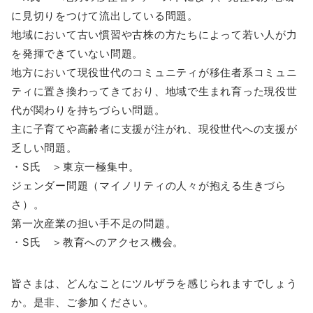
に見切りをつけて流出している問題。
地域において古い慣習や古株の方たちによって若い人が力
を発揮できていない問題。
地方において現役世代のコミュニティが移住者系コミュニ
ティに置き換わってきており、地域で生まれ育った現役世
代が関わりを持ちづらい問題。
主に子育てや高齢者に支援が注がれ、現役世代への支援が
乏しい問題。
・S氏 ＞東京一極集中。
ジェンダー問題（マイノリティの人々が抱える生きづら
さ）。
第一次産業の担い手不足の問題。
・S氏 ＞教育へのアクセス機会。
皆さまは、どんなことにツルザラを感じられますでしょう
か。是非、ご参加ください。