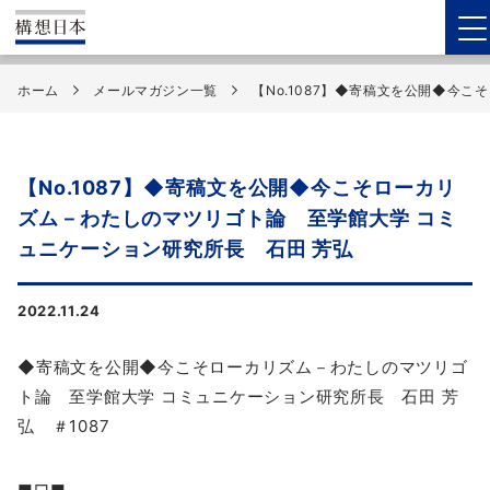
ホーム
メールマガジン一覧
【No.1087】◆寄稿文を公開◆今
【No.1087】◆寄稿文を公開◆今こそローカリ
ズム－わたしのマツリゴト論 至学館大学 コミ
ュニケーション研究所長 石田 芳弘
2022.11.24
◆寄稿文を公開◆今こそローカリズム－わたしのマツリゴ
ト論 至学館大学 コミュニケーション研究所長 石田 芳
弘 ＃1087