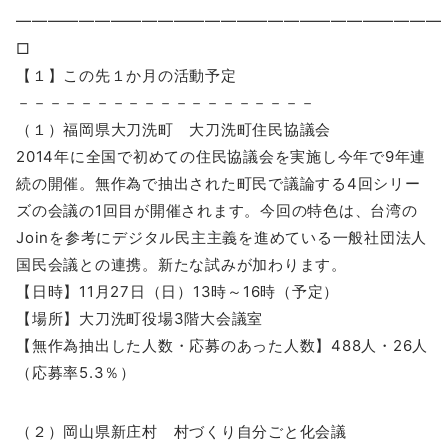
━━━━━━━━━━━━━━━━━━━━━━━━━━
□
【１】この先１か月の活動予定
－－－－－－－－－－－－－－－－－－－
（１）福岡県大刀洗町 大刀洗町住民協議会
2014年に全国で初めての住民協議会を実施し今年で9年連
続の開催。無作為で抽出された町民で議論する4回シリー
ズの会議の1回目が開催されます。今回の特色は、台湾の
Joinを参考にデジタル民主主義を進めている一般社団法人
国民会議との連携。新たな試みが加わります。
【日時】11月27日（日）13時～16時（予定）
【場所】大刀洗町役場3階大会議室
【無作為抽出した人数・応募のあった人数】488人・26人
（応募率5.3％）
（２）岡山県新庄村 村づくり自分ごと化会議