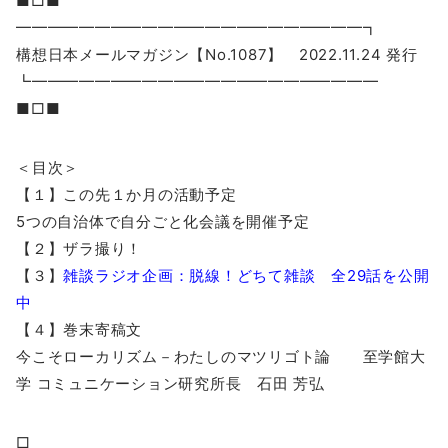
■□■
━━━━━━━━━━━━━━━━━━━━━━┓
構想日本メールマガジン【No.1087】 2022.11.24 発行
┗━━━━━━━━━━━━━━━━━━━━━━
■□■
＜目次＞
【１】この先１か月の活動予定
5つの自治体で自分ごと化会議を開催予定
【２】ザラ撮り！
【３】
雑談ラジオ企画：脱線！どちて雑談 全29話を公開
中
【４】巻末寄稿文
今こそローカリズム－わたしのマツリゴト論 至学館大
学 コミュニケーション研究所長 石田 芳弘
□