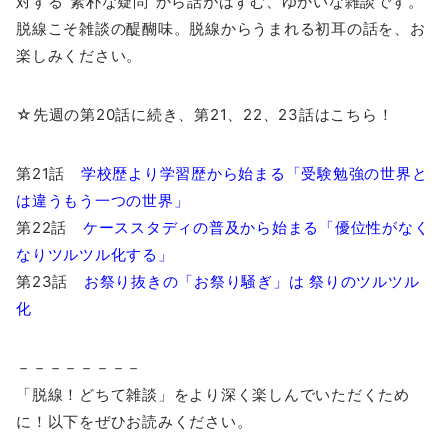
対する”素朴な疑問”から話がはずむ、ゆかいな雑談です。
脱線こそ雑談の醍醐味。脱線からうまれる初耳の話を、お
楽しみください。
☆先週の第20話に続き、第21、22、23話はこちら！
第21話
学校歴より学習歴から始まる「受験勉強の世界と
は違うもう一つの世界」
第22話
ケーススタディの普及から始まる「優位性がなく
なりツルツル化する」
第23話
お祭り抜きの「お祭り騒ぎ」は 祭りのツルツル
化
－－－－－－－－
「脱線！どちて雑談」をより深く楽しんでいただくため
に！以下をぜひお読みください。