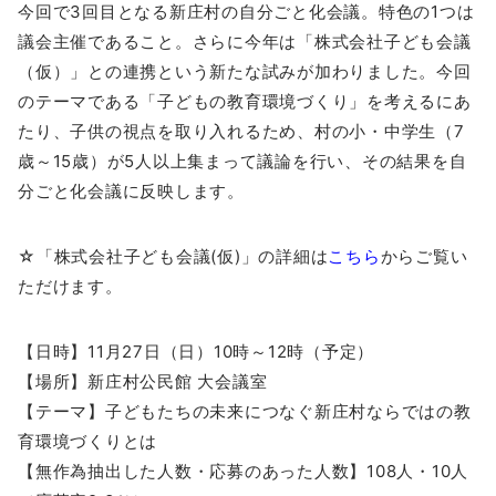
今回で3回目となる新庄村の自分ごと化会議。特色の1つは
議会主催であること。さらに今年は「株式会社子ども会議
（仮）」との連携という新たな試みが加わりました。今回
のテーマである「子どもの教育環境づくり」を考えるにあ
たり、子供の視点を取り入れるため、村の小・中学生（7
歳～15歳）が5人以上集まって議論を行い、その結果を自
分ごと化会議に反映します。
☆「株式会社子ども会議(仮)」の詳細は
こちら
からご覧い
ただけます。
【日時】11月27日（日）10時～12時（予定）
【場所】新庄村公民館 大会議室
【テーマ】子どもたちの未来につなぐ新庄村ならではの教
育環境づくりとは
【無作為抽出した人数・応募のあった人数】108人・10人