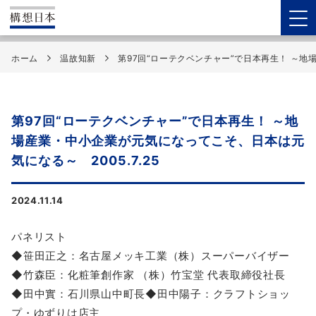
ホーム
温故知新
第97回“ローテクベンチャー”で日本再生！ ～地場
第97回“ローテクベンチャー”で日本再生！ ～地
場産業・中小企業が元気になってこそ、日本は元
気になる～ 2005.7.25
2024.11.14
パネリスト
◆笹田正之：名古屋メッキ工業（株）スーパーバイザー
◆竹森臣：化粧筆創作家 （株）竹宝堂 代表取締役社長
◆田中實：石川県山中町長◆田中陽子：クラフトショッ
プ・ゆずりは店主