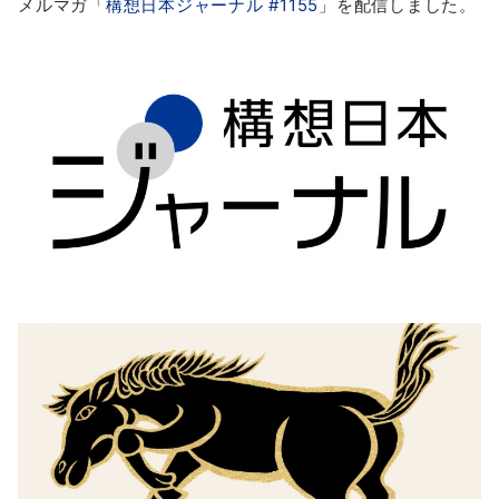
メルマガ「
構想日本ジャーナル #1155
」を配信しました。