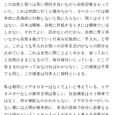
この自然と我々は長い間付き合いながら自然宗教をもって
いた。これは外国に行くと随分ちがう。ヨーロッパでは根
本的に意識的に行動しないと気に入らない。我々はそうで
はない。日本は曖昧。自然に対処するときには曖昧でいる
しかない、それでよい、読めないのだから。自然に寄り添
いながら自然を曲げていく行為を伝統的に「手入れ」と呼
ぶ。このような手入れが我々の日常生活のかなりの部分を
占めている。これは女性に聞くとよく分かる。放っておく
と自然のままになるので、毎日毎日いじっている。どこで
収まるかはやってみなければわからない。この感覚は子育
ても同じ。この感覚は日本人に独特といえる。
私は都市にイデオロギーはなくてよいと考えている。イデ
オロギーなしの都市文明は新しい。社会構造はそう簡単で
はなく、何が無駄なのかわからない。イデオロギーがいら
ない裏には人間が根本的に、本当の意味で自分に必要なも
のは何かということを一人一人がきちんと考える必要があ