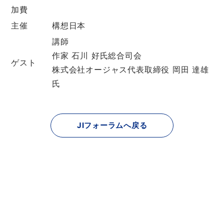
加費
主催
構想日本
講師
作家 石川 好氏総合司会
ゲスト
株式会社オージャス代表取締役 岡田 達雄
氏
JIフォーラムへ戻る