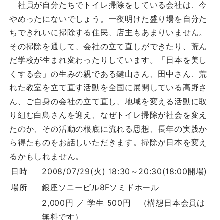
社員が自分たちでトイレ掃除をしている会社は、今
やめったにないでしょう。一夜明けた盛り場を自分た
ちできれいに掃除する住民、店主もあまりいません。
その掃除を通して、会社の立て直しができたり、荒ん
だ学校が生まれ変わったりしています。「日本を美し
くする会」の生みの親である鍵山さん、田中さん、荒
れた教室を立て直す活動を全国に展開している高野さ
ん、ご自身の会社の立て直し、地域を変える活動に取
り組む白鳥さんを迎え、なぜトイレ掃除が社会を変え
たのか、その活動の根底に流れる思想、長年の実践か
ら得たものをお話しいただきます。掃除が日本を変え
るかもしれません。
日時
2008/07/29(火) 18:30～20:30(18:00開場)
場所
銀座ソニービル8Fソミドホール
2,000円 ／ 学生 500円
（構想日本会員は
無料です）