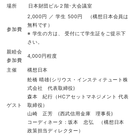
場所
日本財団ビル２階･大会議室
2,000円 ／ 学生 500円
（構想日本会員は
無料です）
参加費
※ 学生の方は、 受付にて学生証をご提示下
さい。
親睦会
4,000円程度
参加費
主催
構想日本
舩橋 晴雄(シリウス・インスティテュート株
式会社 代表取締役)
森本 紀行（HCアセットマネジメント 代表
ゲスト
取締役）
山崎 正芳 (西武信用金庫 理事長)
コーディネータ：坂本 忠弘 （構想日本
政策担当ディレクター）