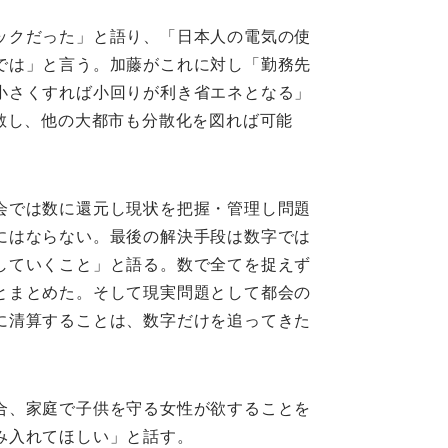
ックだった」と語り、「日本人の電気の使
では」と言う。加藤がこれに対し「勤務先
小さくすれば小回りが利き省エネとなる」
散し、他の大都市も分散化を図れば可能
会では数に還元し現状を把握・管理し問題
にはならない。最後の解決手段は数字では
していくこと」と語る。数で全てを捉えず
とまとめた。そして現実問題として都会の
に清算することは、数字だけを追ってきた
合、家庭で子供を守る女性が欲することを
み入れてほしい」と話す。