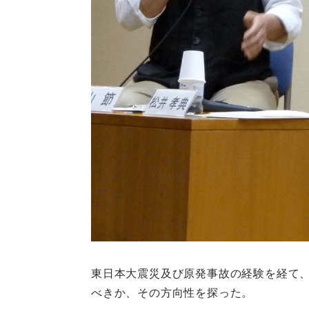
東日本大震災及び原発事故の経験を経て
べきか、その方向性を探った。