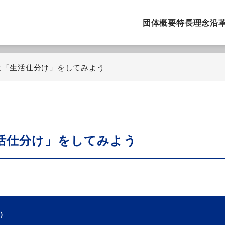
団体概要
特長
理念
沿
に「生活仕分け」をしてみよう
活仕分け」をしてみよう
）