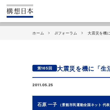
ホーム
JIフォーラム
大震災を機
大震災を機に「生
第165回
2011.05.25
石原 一子
（景観市民運動全国ネット 代表