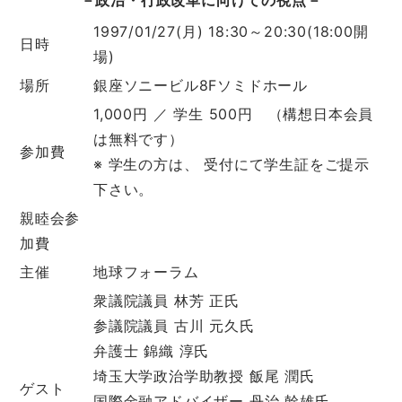
1997/01/27(月) 18:30～20:30(18:00開
日時
場)
場所
銀座ソニービル8Fソミドホール
1,000円 ／ 学生 500円 （構想日本会員
は無料です）
参加費
※ 学生の方は、 受付にて学生証をご提示
下さい。
親睦会参
加費
主催
地球フォーラム
衆議院議員 林芳 正氏
参議院議員 古川 元久氏
弁護士 錦織 淳氏
埼玉大学政治学助教授 飯尾 潤氏
ゲスト
国際金融アドバイザー 丹治 幹雄氏