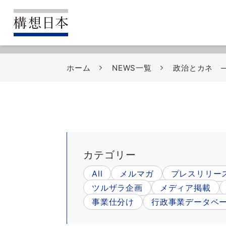
ホーム
NEWS一覧
政治とカネ ―
カテゴリー
All
メルマガ
プレスリリー
ツルザラ企画
メディア掲載
事業仕分け
行政事業データベ