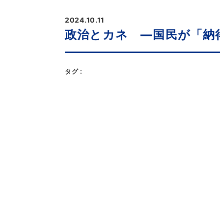
2024.10.11
政治とカネ ―国民が「納得
タグ :