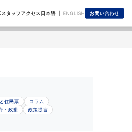
日本語
ENGLISH
革
スタッフ
アクセス
お問い合わせ
と住民票
コラム
府・政党
政策提言