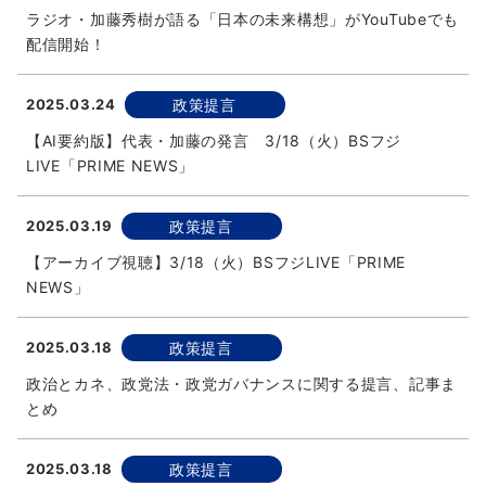
ラジオ・加藤秀樹が語る「日本の未来構想」がYouTubeでも
配信開始！
2025.03.24
政策提言
【AI要約版】代表・加藤の発言 3/18（火）BSフジ
LIVE「PRIME NEWS」
2025.03.19
政策提言
【アーカイブ視聴】3/18（火）BSフジLIVE「PRIME
NEWS」
2025.03.18
政策提言
政治とカネ、政党法・政党ガバナンスに関する提言、記事ま
とめ
2025.03.18
政策提言