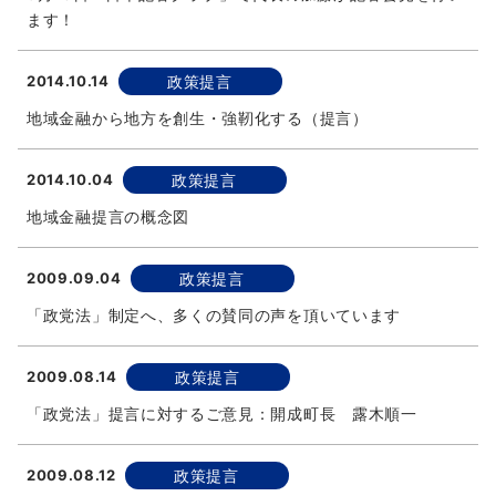
ます！
2014.10.14
政策提言
地域金融から地方を創生・強靭化する（提言）
2014.10.04
政策提言
地域金融提言の概念図
2009.09.04
政策提言
「政党法」制定へ、多くの賛同の声を頂いています
2009.08.14
政策提言
「政党法」提言に対するご意見：開成町長 露木順一
2009.08.12
政策提言