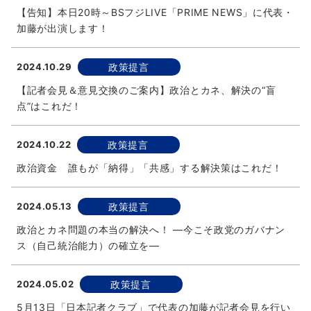
【告知】本日20時～BSフジLIVE「PRIME NEWS」に代表・
加藤が出演します！
2024.10.29
政策提言
【記者会見＆意見交換のご案内】政治とカネ、解決の“盲
点”はこれだ！
2024.10.22
政策提言
政治資金 誰もが「納得」「共感」する解決策はこれだ！
2024.05.13
政策提言
政治とカネ問題の本当の解決へ！ ―今こそ政党のガバナン
ス（自己統治能力）の確立を―
2024.05.02
政策提言
5月13日「日本記者クラブ」で代表の加藤が記者会見を行い