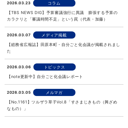
2026.03.23
コラム
【TBS NEWS DIG】予算審議強行に異議 膨張する予算の
カラクリと「審議時間不足」という罠（代表・加藤）
2026.03.07
メディア掲載
【総務省広報誌】田原本町・自分ごと化会議が掲載されまし
た
2026.03.06
トピックス
【note更新中】自分ごと化会議レポート
2026.03.05
メルマガ
【No.1161】ツルザラ草子Vol.8「すさまじきもの（興ざめ
なもの）」