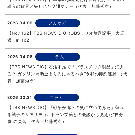
導入の背景と失われた交通マナー（代表・加藤秀樹）
2026.04.09
メルマガ
【No.1162】TBS NEWS DIG（OBSラジオ放送記事）大反
響！#1162
2026.04.06
コラム
【TBS NEWS DIG】石油不足で「プラスチック製品」消え
る？ ガソリン補助金より先にやるべき“令和の節約運動”（代
表・加藤秀樹）
2026.03.31
コラム
【TBS NEWS DIG】「戦争が廊下の奥に立つてゐた」薄れ
る戦争のリアリティ…トランプ氏との会談から見えた“自分
事”の欠落（代表・加藤秀樹）