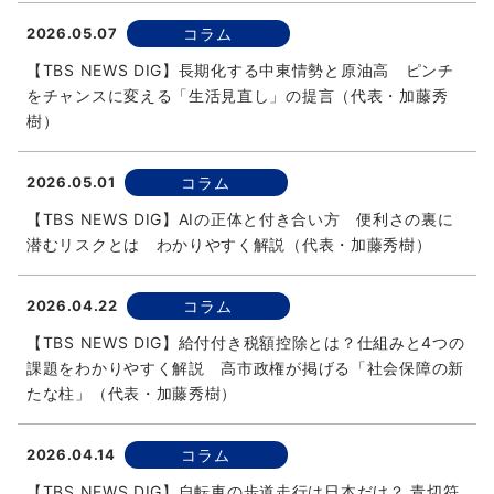
2026.05.07
コラム
【TBS NEWS DIG】長期化する中東情勢と原油高 ピンチ
をチャンスに変える「生活見直し」の提言（代表・加藤秀
樹）
2026.05.01
コラム
【TBS NEWS DIG】AIの正体と付き合い方 便利さの裏に
潜むリスクとは わかりやすく解説（代表・加藤秀樹）
2026.04.22
コラム
【TBS NEWS DIG】給付付き税額控除とは？仕組みと4つの
課題をわかりやすく解説 高市政権が掲げる「社会保障の新
たな柱」（代表・加藤秀樹）
2026.04.14
コラム
【TBS NEWS DIG】自転車の歩道走行は日本だけ？ 青切符